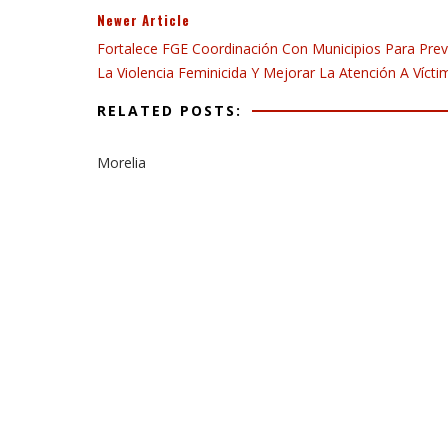
Newer Article
Fortalece FGE Coordinación Con Municipios Para Prev
La Violencia Feminicida Y Mejorar La Atención A Vícti
RELATED POSTS:
Morelia