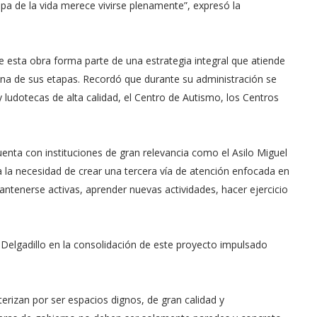
a de la vida merece vivirse plenamente”, expresó la
e esta obra forma parte de una estrategia integral que atiende
una de sus etapas. Recordó que durante su administración se
 ludotecas de alta calidad, el Centro de Autismo, los Centros
cuenta con instituciones de gran relevancia como el Asilo Miguel
ía la necesidad de crear una tercera vía de atención enfocada en
tenerse activas, aprender nuevas actividades, hacer ejercicio
Delgadillo en la consolidación de este proyecto impulsado
rizan por ser espacios dignos, de gran calidad y