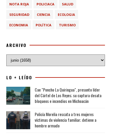
NOTA ROJA
POLICIACA
SALUD
SEGURIDAD
CIENCIA
ECOLOGIA
ECONOMIA
POLÍTICA
TURISMO
ARCHIVO
LO + LEÍDO
Cae "Poncho La Quiringua", presunto líder
del Cártel de Los Reyes; su captura desata
bloqueos e incendios en Michoacán
Policía Morelia rescata a tres mujeres
víctimas de violencia familiar; detiene a
hombre armado