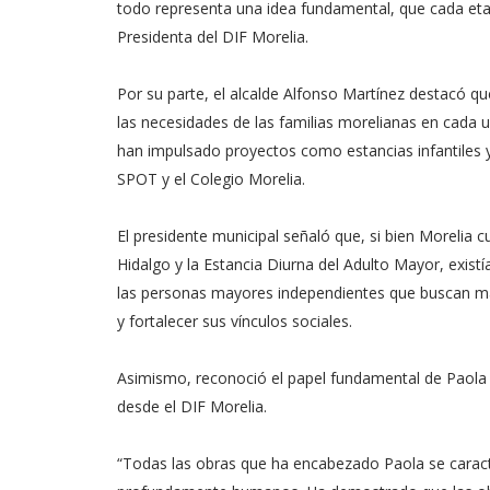
todo representa una idea fundamental, que cada etap
Presidenta del DIF Morelia.
Por su parte, el alcalde Alfonso Martínez destacó qu
las necesidades de las familias morelianas en cada 
han impulsado proyectos como estancias infantiles y
SPOT y el Colegio Morelia.
El presidente municipal señaló que, si bien Morelia 
Hidalgo y la Estancia Diurna del Adulto Mayor, exist
las personas mayores independientes que buscan man
y fortalecer sus vínculos sociales.
Asimismo, reconoció el papel fundamental de Paola 
desde el DIF Morelia.
“Todas las obras que ha encabezado Paola se caracte