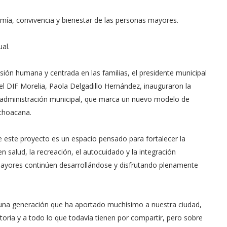
mía, convivencia y bienestar de las personas mayores.
ual.
sión humana y centrada en las familias, el presidente municipal
el DIF Morelia, Paola Delgadillo Hernández, inauguraron la
 administración municipal, que marca un nuevo modelo de
ichoacana.
e este proyecto es un espacio pensado para fortalecer la
 en salud, la recreación, el autocuidado y la integración
mayores continúen desarrollándose y disfrutando plenamente
 una generación que ha aportado muchísimo a nuestra ciudad,
toria y a todo lo que todavía tienen por compartir, pero sobre