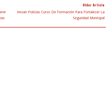
Older Article
enir
Inician Policías Curso De Formación Para Fortalecer La
mas
Seguridad Municipal