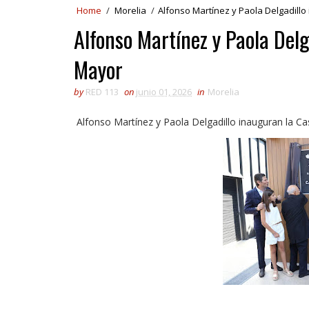
Home
/
Morelia
/
Alfonso Martínez y Paola Delgadillo
Alfonso Martínez y Paola Delg
Mayor
by
RED 113
on
junio 01, 2026
in
Morelia
Alfonso Martínez y Paola Delgadillo inauguran la C