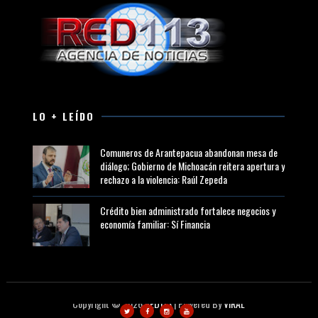
LO + LEÍDO
Comuneros de Arantepacua abandonan mesa de
diálogo; Gobierno de Michoacán reitera apertura y
rechazo a la violencia: Raúl Zepeda
Crédito bien administrado fortalece negocios y
economía familiar: Sí Financia
Copyright ©
2026
RED113
| Powered By
VIRAL