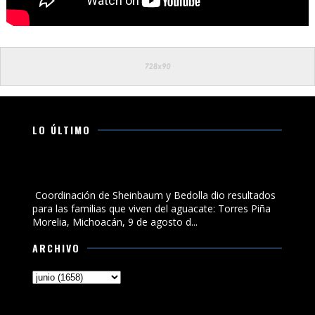
LO ÚLTIMO
Coordinación de Sheinbaum y Bedolla dio resultados
para las familias que viven del aguacate: Torres Piña
Coordinación de Sheinbaum y Bedolla dio resultados
para las familias que viven del aguacate: Torres Piña
Morelia, Michoacán, 9 de agosto d...
ARCHIVO