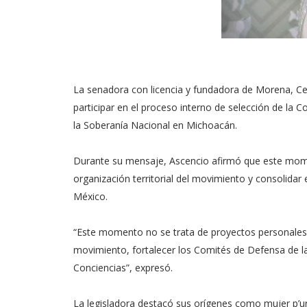
La senadora con licencia y fundadora de Morena, Cel
participar en el proceso interno de selección de la
la Soberanía Nacional en Michoacán.
Durante su mensaje, Ascencio afirmó que este mome
organización territorial del movimiento y consolidar
México.
“Este momento no se trata de proyectos personales ni
movimiento, fortalecer los Comités de Defensa de la
Conciencias”, expresó.
La legisladora destacó sus orígenes como mujer p’