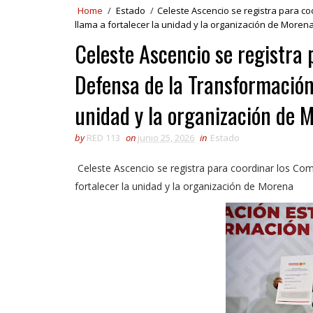
Home
/
Estado
/
Celeste Ascencio se registra para c
llama a fortalecer la unidad y la organización de Moren
Celeste Ascencio se registra 
Defensa de la Transformación
unidad y la organización de 
by
RED 113
on
junio 25, 2026
in
Estado
Celeste Ascencio se registra para coordinar los Co
fortalecer la unidad y la organización de Morena