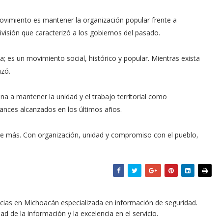
 movimiento es mantener la organización popular frente a
ivisión que caracterizó a los gobiernos del pasado.
 es un movimiento social, histórico y popular. Mientras exista
izó.
na a mantener la unidad y el trabajo territorial como
ances alcanzados en los últimos años.
e más. Con organización, unidad y compromiso con el pueblo,
icias en Michoacán especializada en información de seguridad.
dad de la información y la excelencia en el servicio.