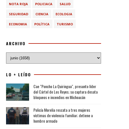
NOTA ROJA
POLICIACA
SALUD
SEGURIDAD
CIENCIA
ECOLOGIA
ECONOMIA
POLÍTICA
TURISMO
ARCHIVO
LO + LEÍDO
Cae "Poncho La Quiringua", presunto líder
del Cártel de Los Reyes; su captura desata
bloqueos e incendios en Michoacán
Policía Morelia rescata a tres mujeres
víctimas de violencia familiar; detiene a
hombre armado