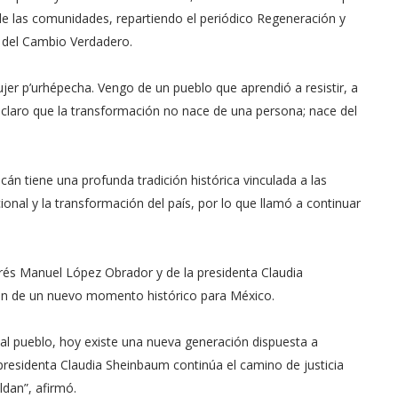
de las comunidades, repartiendo el periódico Regeneración y
 del Cambio Verdadero.
r p’urhépecha. Vengo de un pueblo que aprendió a resistir, a
 claro que la transformación no nace de una persona; nace del
án tiene una profunda tradición histórica vinculada a las
cional y la transformación del país, por lo que llamó a continuar
rés Manuel López Obrador y de la presidenta Claudia
ión de un nuevo momento histórico para México.
al pueblo, hoy existe una nueva generación dispuesta a
 presidenta Claudia Sheinbaum continúa el camino de justicia
dan”, afirmó.