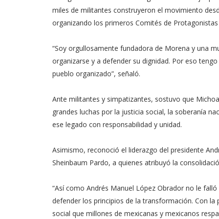
miles de militantes construyeron el movimiento des
organizando los primeros Comités de Protagonistas
“Soy orgullosamente fundadora de Morena y una muje
organizarse y a defender su dignidad. Por eso tengo
pueblo organizado”, señaló.
Ante militantes y simpatizantes, sostuvo que Michoac
grandes luchas por la justicia social, la soberanía na
ese legado con responsabilidad y unidad.
Asimismo, reconoció el liderazgo del presidente And
Sheinbaum Pardo, a quienes atribuyó la consolidac
“Así como Andrés Manuel López Obrador no le falló 
defender los principios de la transformación. Con la
social que millones de mexicanas y mexicanos respal