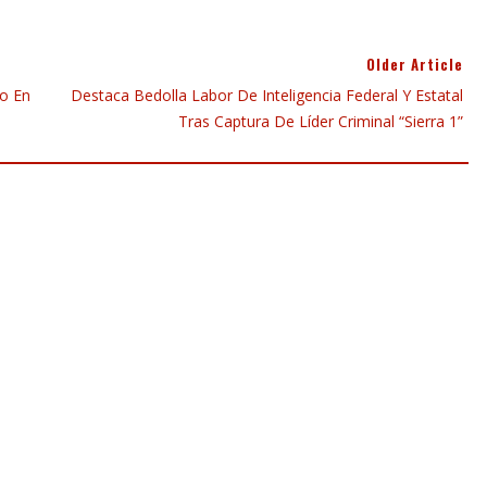
Older Article
jo En
Destaca Bedolla Labor De Inteligencia Federal Y Estatal
Tras Captura De Líder Criminal “Sierra 1”