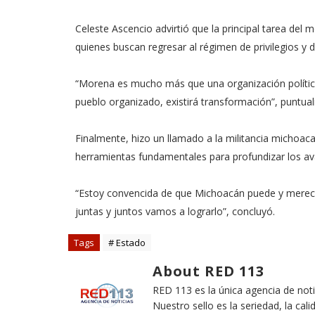
Celeste Ascencio advirtió que la principal tarea del
quienes buscan regresar al régimen de privilegios y d
“Morena es mucho más que una organización política;
pueblo organizado, existirá transformación”, puntual
Finalmente, hizo un llamado a la militancia michoaca
herramientas fundamentales para profundizar los av
“Estoy convencida de que Michoacán puede y merec
juntas y juntos vamos a lograrlo”, concluyó.
Tags
# Estado
About RED 113
RED 113 es la única agencia de not
Nuestro sello es la seriedad, la cali