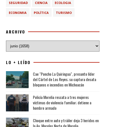
SEGURIDAD
CIENCIA
ECOLOGIA
ECONOMIA
POLÍTICA
TURISMO
ARCHIVO
LO + LEÍDO
Cae "Poncho La Quiringua", presunto líder
del Cártel de Los Reyes; su captura desata
bloqueos e incendios en Michoacán
Policía Morelia rescata a tres mujeres
víctimas de violencia familiar; detiene a
hombre armado
Choque entre auto y tráiler deja 3 heridos en
la Av. Morelos Norte de Morelia