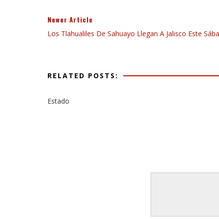
Newer Article
Los Tlahualiles De Sahuayo Llegan A Jalisco Este Sáb
RELATED POSTS:
Estado