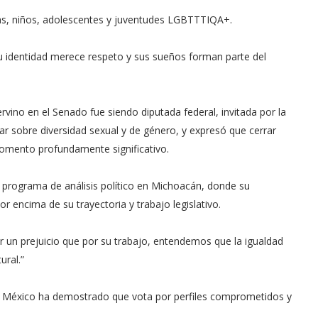
ñas, niños, adolescentes y juventudes LGBTTTIQA+.
 Su identidad merece respeto y sus sueños forman parte del
rvino en el Senado fue siendo diputada federal, invitada por la
r sobre diversidad sexual y de género, y expresó que cerrar
omento profundamente significativo.
 programa de análisis político en Michoacán, donde su
por encima de su trayectoria y trabajo legislativo.
 un prejuicio que por su trabajo, entendemos que la igualdad
ural.”
 México ha demostrado que vota por perfiles comprometidos y