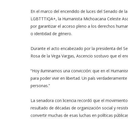
En el marco del encendido de luces del Senado de la 
LGBTTTIQA+, la Humanista Michoacana Celeste Asce
por garantizar el acceso pleno a los derechos human
o identidad de género.
Durante el acto encabezado por la presidenta del Sen
Rosa de la Vega Vargas, Ascencio sostuvo que el en
“Hoy iluminamos una convicción: que en el Humanis
para poder vivir en libertad. Un país verdaderamente
personas.”
La senadora con licencia recordó que el movimient
resultado de décadas de organización social y resis
convertir muchas de esas luchas en políticas públic