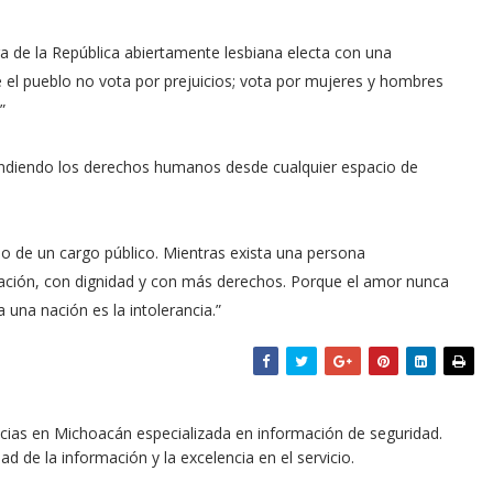
ra de la República abiertamente lesbiana electa con una
 el pueblo no vota por prejuicios; vota por mujeres y hombres
”
ndiendo los derechos humanos desde cualquier espacio de
 o de un cargo público. Mientras exista una persona
ación, con dignidad y con más derechos. Porque el amor nunca
una nación es la intolerancia.”
icias en Michoacán especializada en información de seguridad.
dad de la información y la excelencia en el servicio.