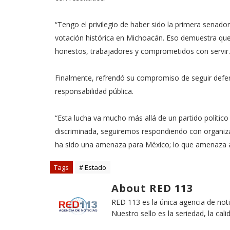
“Tengo el privilegio de haber sido la primera senado
votación histórica en Michoacán. Eso demuestra que
honestos, trabajadores y comprometidos con servir.
Finalmente, refrendó su compromiso de seguir defe
responsabilidad pública.
“Esta lucha va mucho más allá de un partido político
discriminada, seguiremos respondiendo con organiz
ha sido una amenaza para México; lo que amenaza a 
Tags
# Estado
About RED 113
RED 113 es la única agencia de not
Nuestro sello es la seriedad, la cali