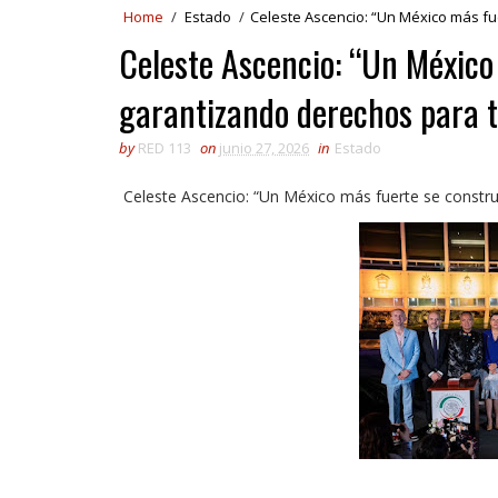
Home
/
Estado
/
Celeste Ascencio: “Un México más fu
Celeste Ascencio: “Un México
garantizando derechos para t
by
RED 113
on
junio 27, 2026
in
Estado
Celeste Ascencio: “Un México más fuerte se constr