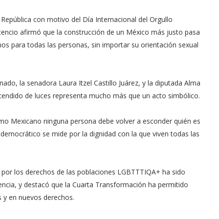
República con motivo del Día Internacional del Orgullo
ncio afirmó que la construcción de un México más justo pasa
os para todas las personas, sin importar su orientación sexual
ado, la senadora Laura Itzel Castillo Juárez, y la diputada Alma
cendido de luces representa mucho más que un acto simbólico.
mo Mexicano ninguna persona debe volver a esconder quién es
 democrático se mide por la dignidad con la que viven todas las
o por los derechos de las poblaciones LGBTTTIQA+ ha sido
tencia, y destacó que la Cuarta Transformación ha permitido
as y en nuevos derechos.