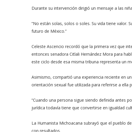
Durante su intervención dirigió un mensaje a las ni
“No están solas, solos o soles. Su vida tiene valor.
futuro de México.”
Celeste Ascencio recordó que la primera vez que inte
entonces senadora Citlali Hernández Mora para habla
este ciclo desde esa misma tribuna representa un m
Asimismo, compartió una experiencia reciente en un
orientación sexual fue utilizada para referirse a ella 
“Cuando una persona sigue siendo definida antes por
jurídica todavía tiene que convertirse en igualdad cult
La Humanista Michoacana subrayó que el pueblo de
con resultados.