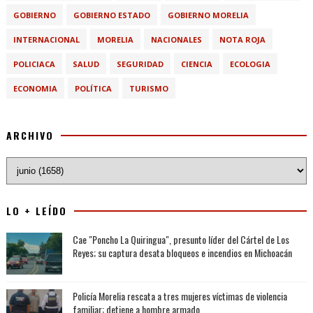
GOBIERNO
GOBIERNO ESTADO
GOBIERNO MORELIA
INTERNACIONAL
MORELIA
NACIONALES
NOTA ROJA
POLICIACA
SALUD
SEGURIDAD
CIENCIA
ECOLOGIA
ECONOMIA
POLÍTICA
TURISMO
ARCHIVO
LO + LEÍDO
Cae "Poncho La Quiringua", presunto líder del Cártel de Los
Reyes; su captura desata bloqueos e incendios en Michoacán
Policía Morelia rescata a tres mujeres víctimas de violencia
familiar; detiene a hombre armado