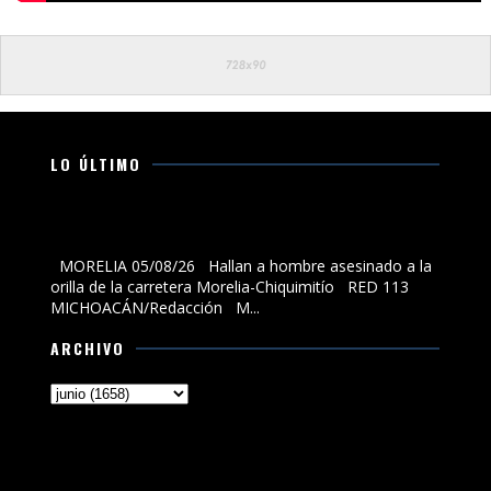
LO ÚLTIMO
Hallan a hombre asesinado a la orilla de la carretera
Morelia-Chiquimitío
MORELIA 05/08/26 Hallan a hombre asesinado a la
orilla de la carretera Morelia-Chiquimitío RED 113
MICHOACÁN/Redacción M...
ARCHIVO