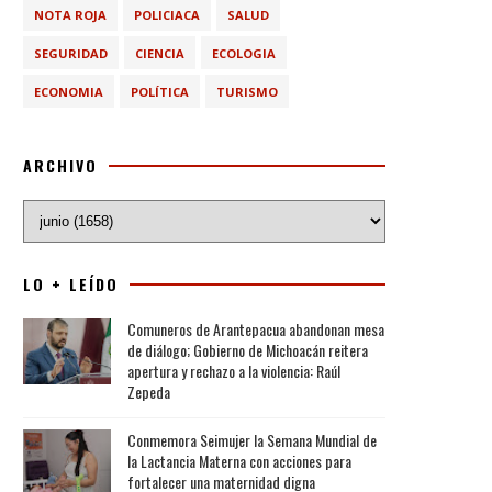
NOTA ROJA
POLICIACA
SALUD
SEGURIDAD
CIENCIA
ECOLOGIA
ECONOMIA
POLÍTICA
TURISMO
ARCHIVO
LO + LEÍDO
Comuneros de Arantepacua abandonan mesa
de diálogo; Gobierno de Michoacán reitera
apertura y rechazo a la violencia: Raúl
Zepeda
Conmemora Seimujer la Semana Mundial de
la Lactancia Materna con acciones para
fortalecer una maternidad digna