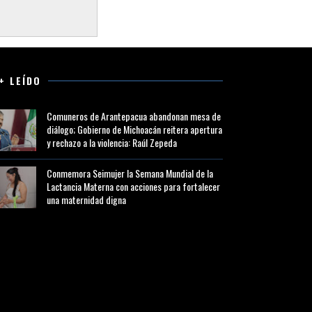
+ LEÍDO
Comuneros de Arantepacua abandonan mesa de
diálogo; Gobierno de Michoacán reitera apertura
y rechazo a la violencia: Raúl Zepeda
Conmemora Seimujer la Semana Mundial de la
Lactancia Materna con acciones para fortalecer
una maternidad digna