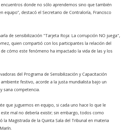
 encuentros donde no sólo aprendemos sino que también
en equipo”, destacó el Secretario de Contraloría, Francisco
rla de sensibilización "Tarjeta Roja: La corrupción NO juega",
ómez, quien compartió con los participantes la relación del
 de cómo este fenómeno ha impactado la vida de las y los
vadoras del Programa de Sensibilización y Capacitación
n ambiente festivo, acorde a la justa mundialista bajo un
 y sana competencia.
te que juguemos en equipo, si cada uno hace lo que le
 este mal no debería existir; sin embargo, todos como
a Magistrada de la Quinta Sala del Tribunal en materia
Marín.