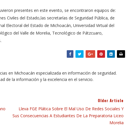
tuvieron presentes en este evento, se encontraron equipos de:
s Civiles del Estado,las secretarías de Seguridad Pública, de
al Electoral del Estado de Michoacán, Universidad Virtual del
nológico del Valle de Morelia, Tecnológico de Pátzcuaro,
.
icias en Michoacán especializada en información de seguridad.
dad de la información y la excelencia en el servicio.
Older Article
ano
Lleva FGE Plática Sobre El Mal Uso De Redes Sociales Y
Sus Consecuencias A Estudiantes De La Preparatoria Liceo
Morelia