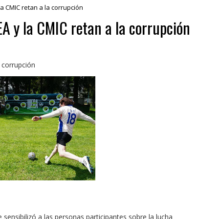
a CMIC retan a la corrupción
EA y la CMIC retan a la corrupción
a corrupción
 sensibilizó a las personas participantes sobre la lucha