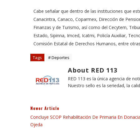
Cabe señalar que dentro de las instituciones que es
Canacintra, Canaco, Coparmex, Dirección de Pensione
Finanzas y de Turismo, así como del Cecytem, Tribun
Estado, Sipinna, Imced, Icatmi, Policía Auxiliar, Tec
Comisión Estatal de Derechos Humanos, entre otras
Tags
# Deportes
About RED 113
RED 113 es la única agencia de not
Nuestro sello es la seriedad, la cali
Newer Article
Concluye SCOP Rehabilitación De Primaria En Donaci
Ojeda