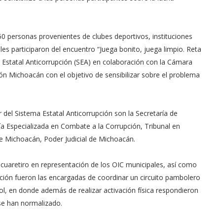
0 personas provenientes de clubes deportivos, instituciones
les participaron del encuentro “Juega bonito, juega limpio. Reta
a Estatal Anticorrupción (SEA) en colaboración con la Cámara
ón Michoacán con el objetivo de sensibilizar sobre el problema
 del Sistema Estatal Anticorrupción son la Secretaría de
ía Especializada en Combate a la Corrupción, Tribunal en
de Michoacán, Poder Judicial de Michoacán.
racuaretiro en representación de los OIC municipales, así como
upción fueron las encargadas de coordinar un circuito pambolero
ol, en donde además de realizar activación física respondieron
 se han normalizado.