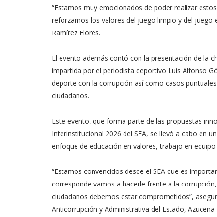
“Estamos muy emocionados de poder realizar estos
reforzamos los valores del juego limpio y del juego 
Ramírez Flores.
El evento además contó con la presentación de la cha
impartida por el periodista deportivo Luis Alfonso G
deporte con la corrupción así como casos puntuales
ciudadanos.
Este evento, que forma parte de las propuestas inno
Interinstitucional 2026 del SEA, se llevó a cabo en u
enfoque de educación en valores, trabajo en equipo
“Estamos convencidos desde el SEA que es importan
corresponde vamos a hacerle frente a la corrupción,
ciudadanos debemos estar comprometidos”, aseguró l
Anticorrupción y Administrativa del Estado, Azucena 