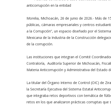
anticorrupción en la entidad
Morelia, Michoacán, 26 de junio de 2026.- Más de 15
públicas, cámaras empresariales y centros estudianti
a la Corrupción”, un espacio diseñado por el Sistem
Mexicana de la Industria de la Construcción delegaci
de la corrupción.
Las instituciones que integran el Comité Coordinador
Contraloría, Auditoría Superior de Michoacán, Fiscal
Materia Anticorrupción y Administrativa del Estado 
La titular del Órgano Interno de Control (OIC) de Zi
la Secretaría Ejecutiva del Sistema Estatal Anticorr
que integraba retos deportivos con temática de fútb
retos en los que analizaron prácticas corruptas que