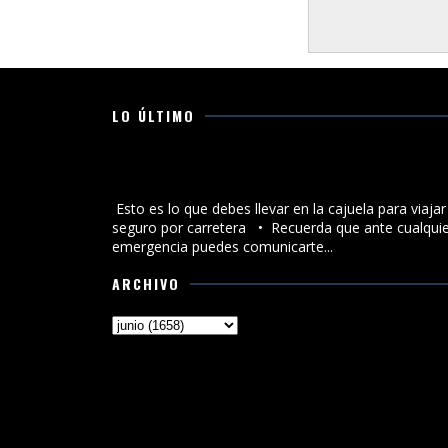
LO ÚLTIMO
Esto es lo que debes llevar en la cajuela para viajar
seguro por carretera
Esto es lo que debes llevar en la cajuela para viajar
seguro por carretera •⁠ ⁠Recuerda que ante cualqui
emergencia puedes comunicarte...
ARCHIVO