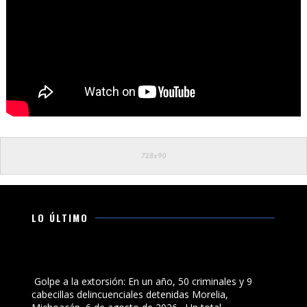
LO ÚLTIMO
Golpe a la extorsión: En un año, 50 criminales y 9
cabecillas delincuenciales detenidas
Golpe a la extorsión: En un año, 50 criminales y 9
cabecillas delincuenciales detenidas Morelia,