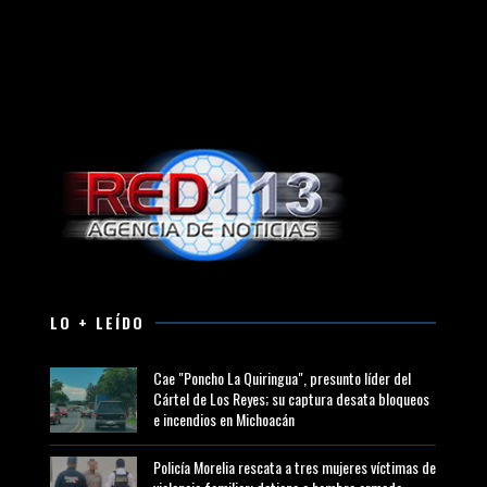
LO + LEÍDO
Cae "Poncho La Quiringua", presunto líder del
Cártel de Los Reyes; su captura desata bloqueos
e incendios en Michoacán
Policía Morelia rescata a tres mujeres víctimas de