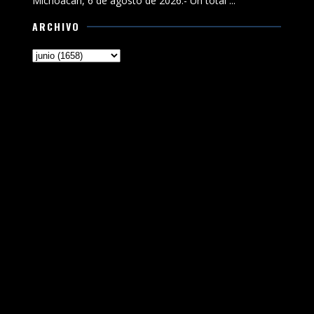
Michoacán, 6 de agosto de 2026.- Un total ...
ARCHIVO