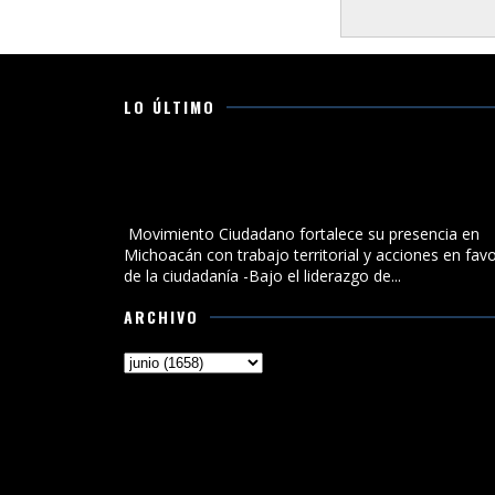
LO ÚLTIMO
Movimiento Ciudadano fortalece su presencia en
Michoacán con trabajo territorial y acciones en favo
de la ciudadanía
Movimiento Ciudadano fortalece su presencia en
Michoacán con trabajo territorial y acciones en fav
de la ciudadanía -Bajo el liderazgo de...
ARCHIVO