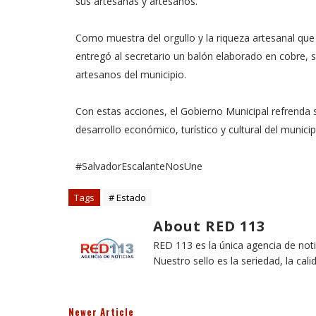
sus artesanas y artesanos.
Como muestra del orgullo y la riqueza artesanal que 
entregó al secretario un balón elaborado en cobre, sí
artesanos del municipio.
Con estas acciones, el Gobierno Municipal refrenda 
desarrollo económico, turístico y cultural del munic
#SalvadorEscalanteNosUne
Tags
# Estado
About RED 113
RED 113 es la única agencia de not
Nuestro sello es la seriedad, la cali
Newer Article