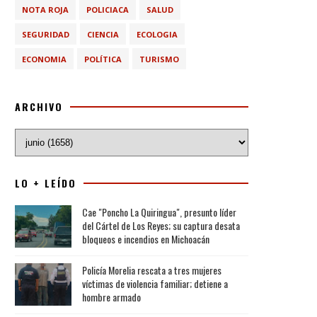
NOTA ROJA
POLICIACA
SALUD
SEGURIDAD
CIENCIA
ECOLOGIA
ECONOMIA
POLÍTICA
TURISMO
ARCHIVO
LO + LEÍDO
Cae "Poncho La Quiringua", presunto líder
del Cártel de Los Reyes; su captura desata
bloqueos e incendios en Michoacán
Policía Morelia rescata a tres mujeres
víctimas de violencia familiar; detiene a
hombre armado