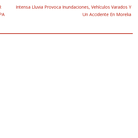
R
Intensa Lluvia Provoca Inundaciones, Vehículos Varados Y
PA
Un Accidente En Morelia