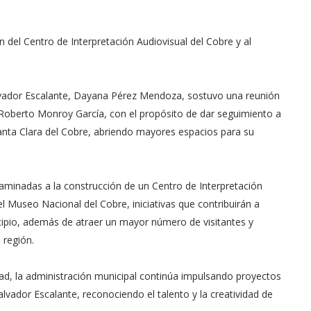
n del Centro de Interpretación Audiovisual del Cobre y al
alvador Escalante, Dayana Pérez Mendoza, sostuvo una reunión
 Roberto Monroy García, con el propósito de dar seguimiento a
Santa Clara del Cobre, abriendo mayores espacios para su
aminadas a la construcción de un Centro de Interpretación
el Museo Nacional del Cobre, iniciativas que contribuirán a
icipio, además de atraer un mayor número de visitantes y
 región.
rtad, la administración municipal continúa impulsando proyectos
Salvador Escalante, reconociendo el talento y la creatividad de