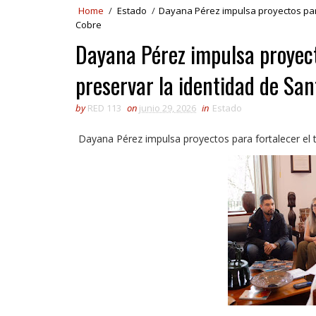
Home
/
Estado
/
Dayana Pérez impulsa proyectos para 
Cobre
Dayana Pérez impulsa proyect
preservar la identidad de San
by
RED 113
on
junio 29, 2026
in
Estado
Dayana Pérez impulsa proyectos para fortalecer el t