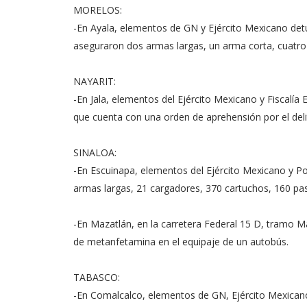
MORELOS:
-En Ayala, elementos de GN y Ejército Mexicano det
aseguraron dos armas largas, un arma corta, cuatro
NAYARIT:
-En Jala, elementos del Ejército Mexicano y Fiscalí
que cuenta con una orden de aprehensión por el deli
SINALOA:
-En Escuinapa, elementos del Ejército Mexicano y Po
armas largas, 21 cargadores, 370 cartuchos, 160 pasti
-En Mazatlán, en la carretera Federal 15 D, tramo 
de metanfetamina en el equipaje de un autobús.
TABASCO:
-En Comalcalco, elementos de GN, Ejército Mexicano,