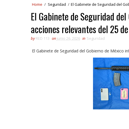
Home
/
Seguridad
/
El Gabinete de Seguridad del Gob
El Gabinete de Seguridad del
acciones relevantes del 25 d
by
RED 113
on
junio 26, 2026
in
Seguridad
El Gabinete de Seguridad del Gobierno de México in