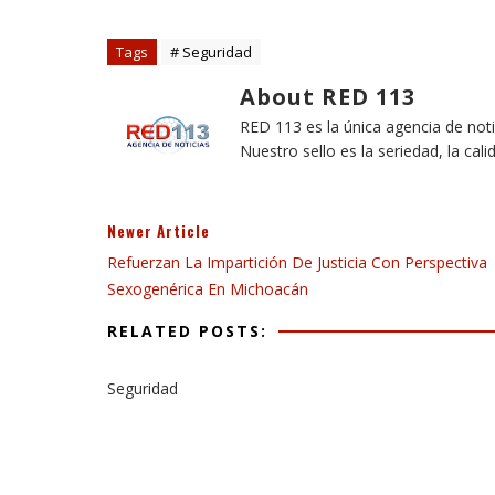
Tags
# Seguridad
About RED 113
RED 113 es la única agencia de not
Nuestro sello es la seriedad, la cali
Newer Article
Refuerzan La Impartición De Justicia Con Perspectiva
Sexogenérica En Michoacán
RELATED POSTS:
Seguridad