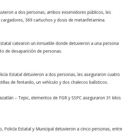
uvieron a dos personas, ambos exservidores públicos, les
 cargadores, 369 cartuchos y dosis de metanfetamina.
a Estatal catearon un inmueble donde detuvieron a una persona
to de desaparición de personas.
licía Estatal detuvieron a dos personas, les aseguraron cuatro
llas de fentanilo, un vehículo y dos chalecos balísticos.
Mazatlán – Tepic, elementos de FGR y SSPC aseguraron 31 kilos
 Policía Estatal y Municipal detuvieron a cinco personas, entre