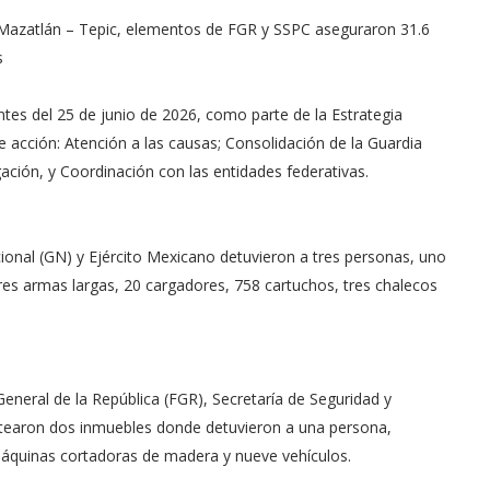
o Mazatlán – Tepic, elementos de FGR y SSPC aseguraron 31.6
s
ntes del 25 de junio de 2026, como parte de la Estrategia
 acción: Atención a las causas; Consolidación de la Guardia
igación, y Coordinación con las entidades federativas.
onal (GN) y Ejército Mexicano detuvieron a tres personas, uno
tres armas largas, 20 cargadores, 758 cartuchos, tres chalecos
eneral de la República (FGR), Secretaría de Seguridad y
atearon dos inmuebles donde detuvieron a una persona,
áquinas cortadoras de madera y nueve vehículos.