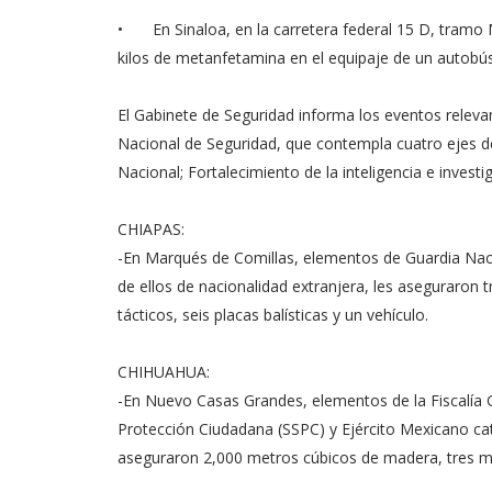
•
En Sinaloa, en la carretera federal 15 D, tram
kilos de metanfetamina en el equipaje de un autobú
El Gabinete de Seguridad informa los eventos releva
Nacional de Seguridad, que contempla cuatro ejes de
Nacional; Fortalecimiento de la inteligencia e invest
CHIAPAS:
-En Marqués de Comillas, elementos de Guardia Naci
de ellos de nacionalidad extranjera, les aseguraron 
tácticos, seis placas balísticas y un vehículo.
CHIHUAHUA:
-En Nuevo Casas Grandes, elementos de la Fiscalía G
Protección Ciudadana (SSPC) y Ejército Mexicano c
aseguraron 2,000 metros cúbicos de madera, tres m