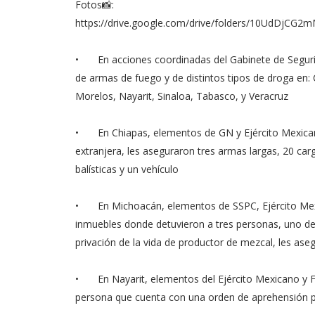
Fotos📸:
https://drive.google.com/drive/folders/10UdDjC
•
En acciones coordinadas del Gabinete de Segur
de armas de fuego y de distintos tipos de droga en
Morelos, Nayarit, Sinaloa, Tabasco, y Veracruz
•
En Chiapas, elementos de GN y Ejército Mexican
extranjera, les aseguraron tres armas largas, 20 car
balísticas y un vehículo
•
En Michoacán, elementos de SSPC, Ejército Mexi
inmuebles donde detuvieron a tres personas, uno de e
privación de la vida de productor de mezcal, les as
•
En Nayarit, elementos del Ejército Mexicano y 
persona que cuenta con una orden de aprehensión po