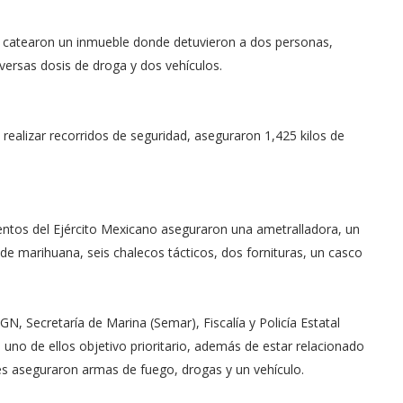
R catearon un inmueble donde detuvieron a dos personas,
iversas dosis de droga y dos vehículos.
 realizar recorridos de seguridad, aseguraron 1,425 kilos de
entos del Ejército Mexicano aseguraron una ametralladora, un
 de marihuana, seis chalecos tácticos, dos fornituras, un casco
N, Secretaría de Marina (Semar), Fiscalía y Policía Estatal
uno de ellos objetivo prioritario, además de estar relacionado
les aseguraron armas de fuego, drogas y un vehículo.