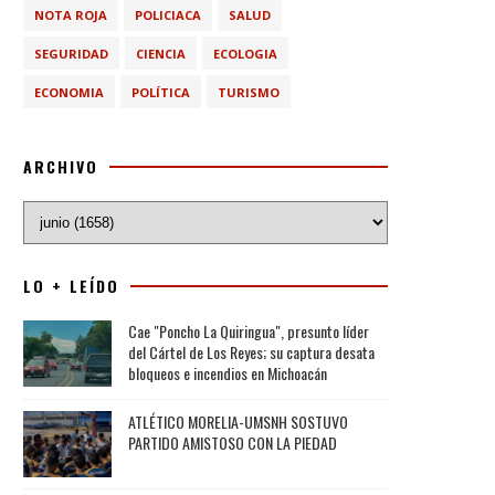
NOTA ROJA
POLICIACA
SALUD
SEGURIDAD
CIENCIA
ECOLOGIA
ECONOMIA
POLÍTICA
TURISMO
ARCHIVO
LO + LEÍDO
Cae "Poncho La Quiringua", presunto líder
del Cártel de Los Reyes; su captura desata
bloqueos e incendios en Michoacán
ATLÉTICO MORELIA-UMSNH SOSTUVO
PARTIDO AMISTOSO CON LA PIEDAD