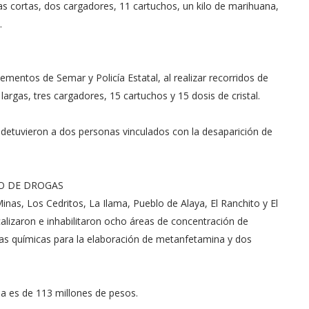
s cortas, dos cargadores, 11 cartuchos, un kilo de marihuana,
.
lementos de Semar y Policía Estatal, al realizar recorridos de
argas, tres cargadores, 15 cartuchos y 15 dosis de cristal.
 detuvieron a dos personas vinculados con la desaparición de
CO DE DROGAS
inas, Los Cedritos, La Ilama, Pueblo de Alaya, El Ranchito y El
alizaron e inhabilitaron ocho áreas de concentración de
cias químicas para la elaboración de metanfetamina y dos
da es de 113 millones de pesos.