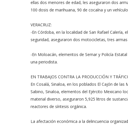
ellas dos menores de edad, les aseguraron dos arma
100 dosis de marihuana, 90 de cocaína y un vehículo
VERACRUZ:
-En Córdoba, en la localidad de San Rafael Calería, e
seguridad, aseguraron dos motocicletas, tres armas l
-En Moloacán, elementos de Semar y Policía Estatal
una periodista.
EN TRABAJOS CONTRA LA PRODUCCIÓN Y TRÁFI
En Cosalá, Sinaloa, en los poblados El Cajón de las M
Sabino, Sinaloa, elementos del Ejército Mexicano loc
material diverso, aseguraron 5,925 litros de sustan
reactores de síntesis orgánica.
La afectación económica a la delincuencia organiza