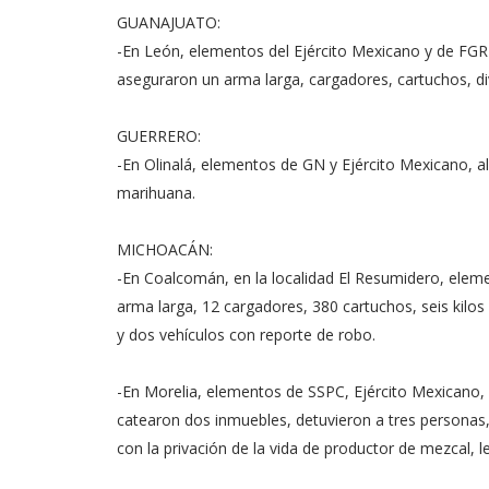
GUANAJUATO:
-En León, elementos del Ejército Mexicano y de FG
aseguraron un arma larga, cargadores, cartuchos, d
GUERRERO:
-En Olinalá, elementos de GN y Ejército Mexicano, al
marihuana.
MICHOACÁN:
-En Coalcomán, en la localidad El Resumidero, elem
arma larga, 12 cargadores, 380 cartuchos, seis kilos
y dos vehículos con reporte de robo.
-En Morelia, elementos de SSPC, Ejército Mexicano, G
catearon dos inmuebles, detuvieron a tres personas, 
con la privación de la vida de productor de mezcal, 