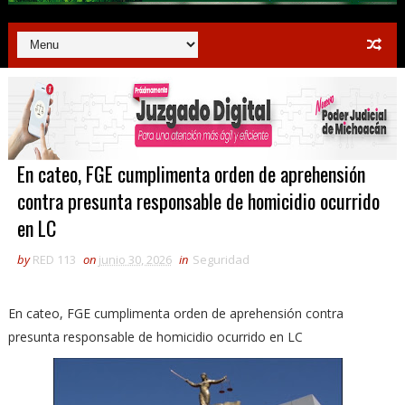
En cateo, FGE cumplimenta orden de aprehensión
contra presunta responsable de homicidio ocurrido
en LC
by
RED 113
on
junio 30, 2026
in
Seguridad
En cateo, FGE cumplimenta orden de aprehensión contra
presunta responsable de homicidio ocurrido en LC