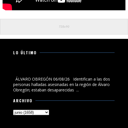
LO ÚLTIMO
Identifican a las dos personas halladas asesinadas en
la región de Álvaro Obregón; estaban desaparecidas
ÁLVARO OBREGÓN 06/08/26 Identifican a las dos
personas halladas asesinadas en la región de Álvaro
Obregón; estaban desaparecidas ...
ARCHIVO