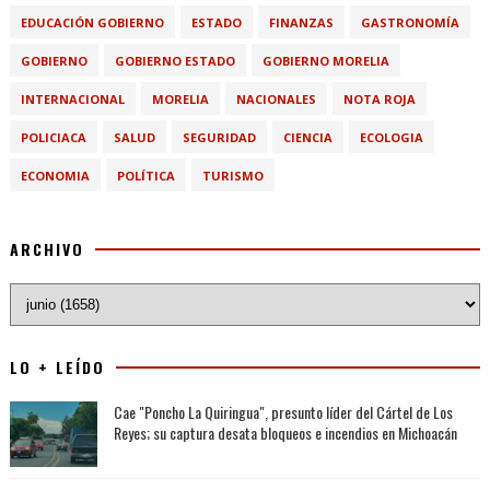
EDUCACIÓN GOBIERNO
ESTADO
FINANZAS
GASTRONOMÍA
GOBIERNO
GOBIERNO ESTADO
GOBIERNO MORELIA
INTERNACIONAL
MORELIA
NACIONALES
NOTA ROJA
POLICIACA
SALUD
SEGURIDAD
CIENCIA
ECOLOGIA
ECONOMIA
POLÍTICA
TURISMO
ARCHIVO
LO + LEÍDO
Cae "Poncho La Quiringua", presunto líder del Cártel de Los
Reyes; su captura desata bloqueos e incendios en Michoacán