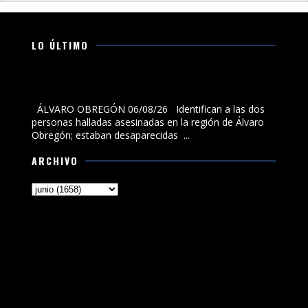
LO ÚLTIMO
Identifican a las dos personas halladas asesinadas en
la región de Álvaro Obregón; estaban desaparecidas
ÁLVARO OBREGÓN 06/08/26 Identifican a las dos
personas halladas asesinadas en la región de Álvaro
Obregón; estaban desaparecidas ...
ARCHIVO