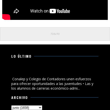
LO ÚLTIMO
Conalep y Colegio de Contadores unen esfuerzos para
ofrecer oportunidades a las juventudes
Conalep y Colegio de Contadores unen esfuerzos
para ofrecer oportunidades a las juventudes • Las y
los alumnos de carreras económico-admi...
ARCHIVO