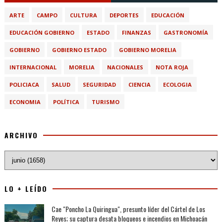
ARTE
CAMPO
CULTURA
DEPORTES
EDUCACIÓN
EDUCACIÓN GOBIERNO
ESTADO
FINANZAS
GASTRONOMÍA
GOBIERNO
GOBIERNO ESTADO
GOBIERNO MORELIA
INTERNACIONAL
MORELIA
NACIONALES
NOTA ROJA
POLICIACA
SALUD
SEGURIDAD
CIENCIA
ECOLOGIA
ECONOMIA
POLÍTICA
TURISMO
ARCHIVO
LO + LEÍDO
Cae "Poncho La Quiringua", presunto líder del Cártel de Los
Reyes; su captura desata bloqueos e incendios en Michoacán