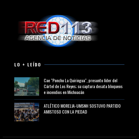
LO + LEÍDO
Cae "Poncho La Quiringua", presunto líder del
Cártel de Los Reyes; su captura desata bloqueos
e incendios en Michoacán
ATLÉTICO MORELIA-UMSNH SOSTUVO PARTIDO
AMISTOSO CON LA PIEDAD