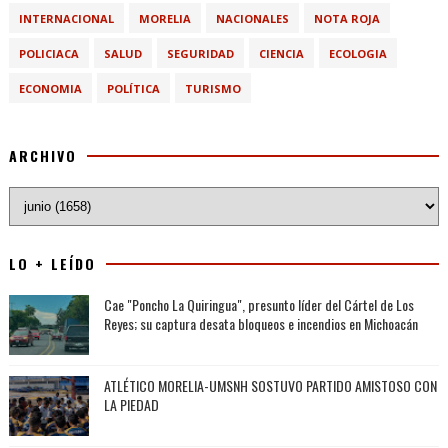
INTERNACIONAL
MORELIA
NACIONALES
NOTA ROJA
POLICIACA
SALUD
SEGURIDAD
CIENCIA
ECOLOGIA
ECONOMIA
POLÍTICA
TURISMO
ARCHIVO
LO + LEÍDO
Cae "Poncho La Quiringua", presunto líder del Cártel de Los
Reyes; su captura desata bloqueos e incendios en Michoacán
ATLÉTICO MORELIA-UMSNH SOSTUVO PARTIDO AMISTOSO CON
LA PIEDAD