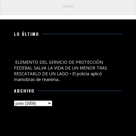
LO ÚLTIMO
ELEMENTO DEL SERVICIO DE PROTECCIÓN FEDERAL SALVA
LA VIDA DE UN MENOR TRAS RESCATARLO DE UN LAGO
ELEMENTO DEL SERVICIO DE PROTECCIÓN
FEDERAL SALVA LA VIDA DE UN MENOR TRAS
RESCATARLO DE UN LAGO • El policía aplicó
maniobras de reanima...
ARCHIVO