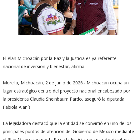
El Plan Michoacán por la Paz y la Justicia es ya referente
nacional de inversión y bienestar, afirma
Morelia, Michoacán, 2 de junio de 2026.- Michoacán ocupa un
lugar estratégico dentro del proyecto nacional encabezado por
la presidenta Claudia Sheinbaum Pardo, aseguró la diputada
Fabiola Alanís.
La legisladora destacó que la entidad se convirtió en uno de los
principales puntos de atención del Gobierno de México mediante
el Plan Michoacán por la Paz y la Justicia, una estrategia integral