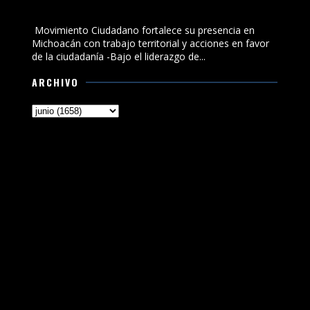
Michoacán con trabajo territorial y acciones en favor
de la ciudadanía
Movimiento Ciudadano fortalece su presencia en
Michoacán con trabajo territorial y acciones en favor
de la ciudadanía -Bajo el liderazgo de...
ARCHIVO