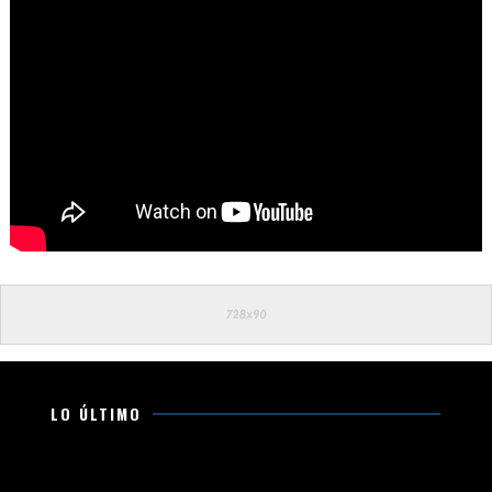
LO ÚLTIMO
Movimiento Ciudadano fortalece su presencia en