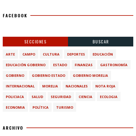
FACEBOOK
SECCIONES
BUSCAR
ARTE
CAMPO
CULTURA
DEPORTES
EDUCACIÓN
EDUCACIÓN GOBIERNO
ESTADO
FINANZAS
GASTRONOMÍA
GOBIERNO
GOBIERNO ESTADO
GOBIERNO MORELIA
INTERNACIONAL
MORELIA
NACIONALES
NOTA ROJA
POLICIACA
SALUD
SEGURIDAD
CIENCIA
ECOLOGIA
ECONOMIA
POLÍTICA
TURISMO
ARCHIVO