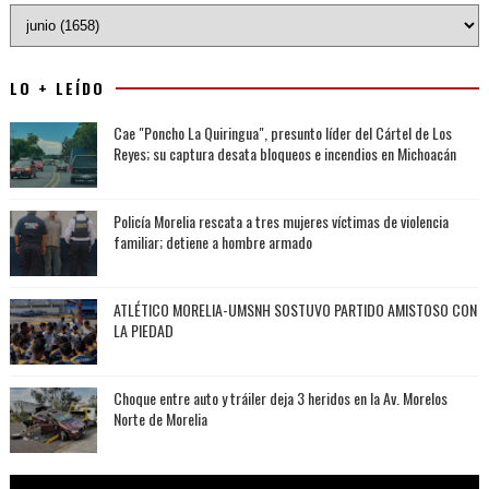
LO + LEÍDO
Cae "Poncho La Quiringua", presunto líder del Cártel de Los
Reyes; su captura desata bloqueos e incendios en Michoacán
Policía Morelia rescata a tres mujeres víctimas de violencia
familiar; detiene a hombre armado
ATLÉTICO MORELIA-UMSNH SOSTUVO PARTIDO AMISTOSO CON
LA PIEDAD
Choque entre auto y tráiler deja 3 heridos en la Av. Morelos
Norte de Morelia