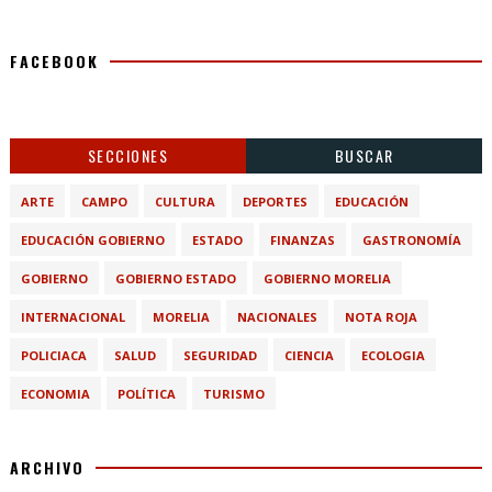
FACEBOOK
SECCIONES
BUSCAR
ARTE
CAMPO
CULTURA
DEPORTES
EDUCACIÓN
EDUCACIÓN GOBIERNO
ESTADO
FINANZAS
GASTRONOMÍA
GOBIERNO
GOBIERNO ESTADO
GOBIERNO MORELIA
INTERNACIONAL
MORELIA
NACIONALES
NOTA ROJA
POLICIACA
SALUD
SEGURIDAD
CIENCIA
ECOLOGIA
ECONOMIA
POLÍTICA
TURISMO
ARCHIVO