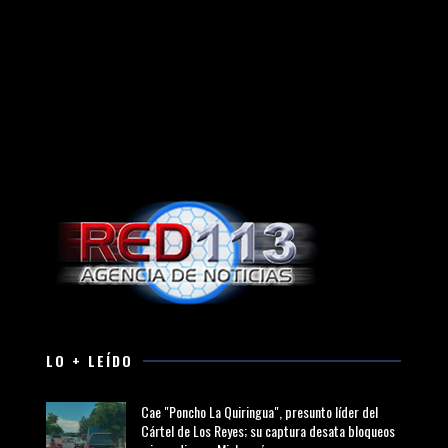
LO + LEÍDO
Cae "Poncho La Quiringua", presunto líder del
Cártel de Los Reyes; su captura desata bloqueos