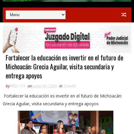
Fortalecer la educación es invertir en el futuro de
Michoacán: Grecia Aguilar, visita secundaria y
entrega apoyos
by
RED 113
on
junio 01, 2026
in
Estado
Fortalecer la educación es invertir en el futuro de Michoacán:
Grecia Aguilar, visita secundaria y entrega apoyos