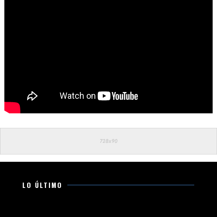
LO ÚLTIMO
Ataque armado en cancha de fútbol en La Maiza,