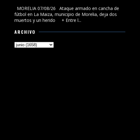
municipio de Morelia, deja dos muertos y un herido
MORELIA 07/08/26 Ataque armado en cancha de
fútbol en La Maiza, municipio de Morelia, deja dos
muertos y un herido + Entre l...
ARCHIVO