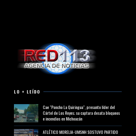
LO + LEÍDO
Cae "Poncho La Quiringua", presunto líder del
Cártel de Los Reyes; su captura desata bloqueos
e incendios en Michoacán
ATLÉTICO MORELIA-UMSNH SOSTUVO PARTIDO