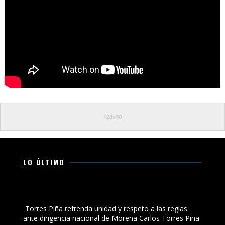
LO ÚLTIMO
Torres Piña refrenda unidad y respeto a las reglas ante
dirigencia nacional de Morena
Torres Piña refrenda unidad y respeto a las reglas
ante dirigencia nacional de Morena Carlos Torres Piña