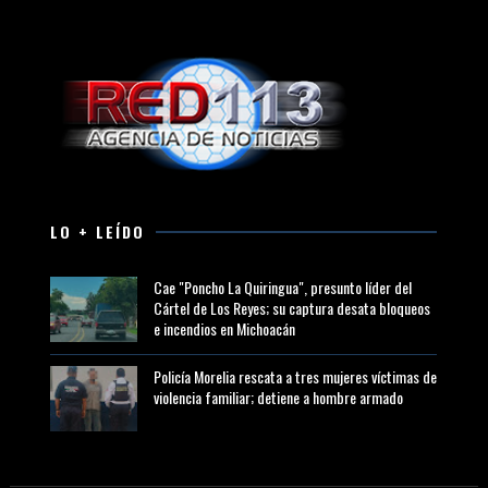
LO + LEÍDO
Cae "Poncho La Quiringua", presunto líder del
Cártel de Los Reyes; su captura desata bloqueos
e incendios en Michoacán
Policía Morelia rescata a tres mujeres víctimas de
violencia familiar; detiene a hombre armado