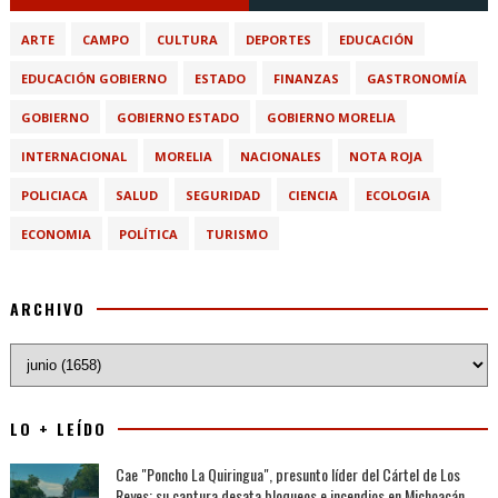
ARTE
CAMPO
CULTURA
DEPORTES
EDUCACIÓN
EDUCACIÓN GOBIERNO
ESTADO
FINANZAS
GASTRONOMÍA
GOBIERNO
GOBIERNO ESTADO
GOBIERNO MORELIA
INTERNACIONAL
MORELIA
NACIONALES
NOTA ROJA
POLICIACA
SALUD
SEGURIDAD
CIENCIA
ECOLOGIA
ECONOMIA
POLÍTICA
TURISMO
ARCHIVO
LO + LEÍDO
Cae "Poncho La Quiringua", presunto líder del Cártel de Los
Reyes; su captura desata bloqueos e incendios en Michoacán