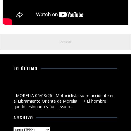
LO ÚLTIMO
Motociclista sufre accidente en el Libramiento Oriente
de Morelia
MORELIA 06/08/26 Motociclista sufre accidente en
el Libramiento Oriente de Morelia + El hombre
quedó lesionado y fue llevado...
ARCHIVO