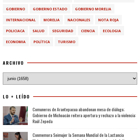
GOBIERNO
GOBIERNO ESTADO
GOBIERNO MORELIA
INTERNACIONAL
MORELIA
NACIONALES
NOTA ROJA
POLICIACA
SALUD
SEGURIDAD
CIENCIA
ECOLOGIA
ECONOMIA
POLÍTICA
TURISMO
ARCHIVO
LO + LEÍDO
Comuneros de Arantepacua abandonan mesa de diálogo;
Gobierno de Michoacán reitera apertura y rechazo a la violencia:
Raúl Zepeda
Conmemora Seimujer la Semana Mundial de la Lactancia