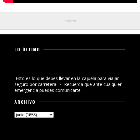
LO ÚLTIMO
Esto es lo que debes llevar en la cajuela para viajar
seguro por carretera
Esto es lo que debes llevar en la cajuela para viajar
seguro por carretera •⁠ ⁠Recuerda que ante cualquier
emergencia puedes comunicarte...
ARCHIVO