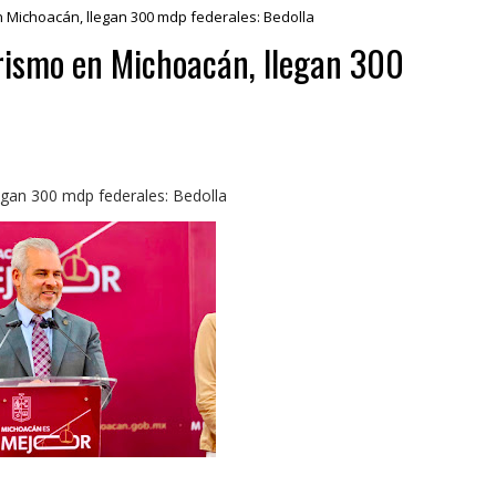
en Michoacán, llegan 300 mdp federales: Bedolla
turismo en Michoacán, llegan 300
legan 300 mdp federales: Bedolla