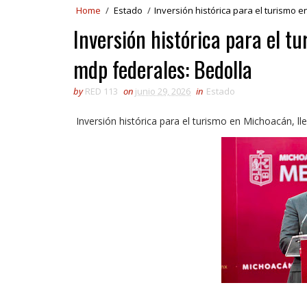
Home
/
Estado
/
Inversión histórica para el turismo 
Inversión histórica para el 
mdp federales: Bedolla
by
RED 113
on
junio 29, 2026
in
Estado
Inversión histórica para el turismo en Michoacán, l