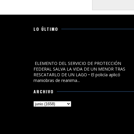
LO ÚLTIMO
ELEMENTO DEL SERVICIO DE PROTECCIÓN FEDERAL
SALVA LA VIDA DE UN MENOR TRAS RESCATARLO DE U
LAGO
ELEMENTO DEL SERVICIO DE PROTECCIÓN
FEDERAL SALVA LA VIDA DE UN MENOR TRAS
RESCATARLO DE UN LAGO • El policía aplicó
maniobras de reanima...
ARCHIVO