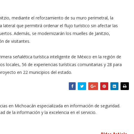
Janitzio, mediante el reforzamiento de su muro perimetral, la
ateral que permitirá ordenar el flujo turístico sin afectar las
Muertos. Además, se modernizarán los muelles de Janitzio,
n de visitantes.
imera señalética turística inteligente de México en la región de
os locales, 56 de experiencias turísticas comunitarias y 28 para
proyecto en 22 municipios del estado.
icias en Michoacán especializada en información de seguridad.
dad de la información y la excelencia en el servicio.