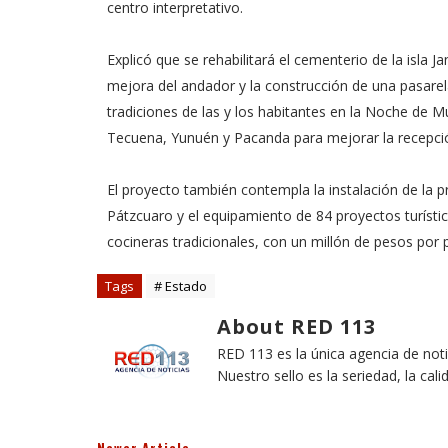
centro interpretativo.
Explicó que se rehabilitará el cementerio de la isla 
mejora del andador y la construcción de una pasarela l
tradiciones de las y los habitantes en la Noche de 
Tecuena, Yunuén y Pacanda para mejorar la recepció
El proyecto también contempla la instalación de la pr
Pátzcuaro y el equipamiento de 84 proyectos turístic
cocineras tradicionales, con un millón de pesos por 
Tags
# Estado
About RED 113
RED 113 es la única agencia de not
Nuestro sello es la seriedad, la cali