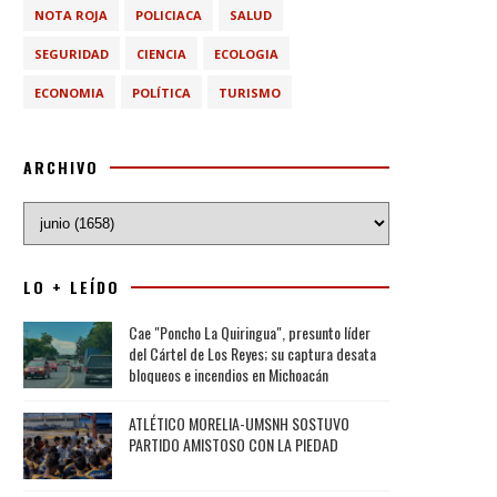
NOTA ROJA
POLICIACA
SALUD
SEGURIDAD
CIENCIA
ECOLOGIA
ECONOMIA
POLÍTICA
TURISMO
ARCHIVO
LO + LEÍDO
Cae "Poncho La Quiringua", presunto líder
del Cártel de Los Reyes; su captura desata
bloqueos e incendios en Michoacán
ATLÉTICO MORELIA-UMSNH SOSTUVO
PARTIDO AMISTOSO CON LA PIEDAD