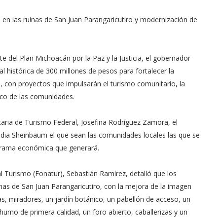
 en las ruinas de San Juan Parangaricutiro y modernización de
 del Plan Michoacán por la Paz y la Justicia, el gobernador
l histórica de 300 millones de pesos para fortalecer la
do, con proyectos que impulsarán el turismo comunitario, la
ico de las comunidades.
aria de Turismo Federal, Josefina Rodríguez Zamora, el
udia Sheinbaum el que sean las comunidades locales las que se
rrama económica que generará.
l Turismo (Fonatur), Sebastián Ramírez, detalló que los
uinas de San Juan Parangaricutiro, con la mejora de la imagen
s, miradores, un jardín botánico, un pabellón de acceso, un
humo de primera calidad, un foro abierto, caballerizas y un