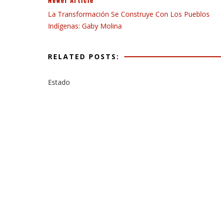
Newer Article
La Transformación Se Construye Con Los Pueblos
Indígenas: Gaby Molina
RELATED POSTS:
Estado