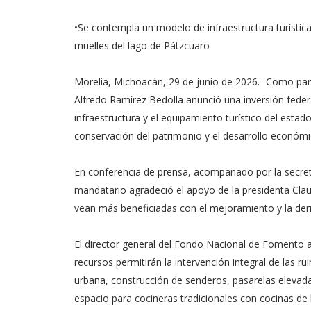
•Se contempla un modelo de infraestructura turística
muelles del lago de Pátzcuaro
Morelia, Michoacán, 29 de junio de 2026.- Como parte
Alfredo Ramírez Bedolla anunció una inversión federa
infraestructura y el equipamiento turístico del esta
conservación del patrimonio y el desarrollo económ
En conferencia de prensa, acompañado por la secret
mandatario agradeció el apoyo de la presidenta Cla
vean más beneficiadas con el mejoramiento y la de
El director general del Fondo Nacional de Fomento a
recursos permitirán la intervención integral de las r
urbana, construcción de senderos, pasarelas elevada
espacio para cocineras tradicionales con cocinas de 