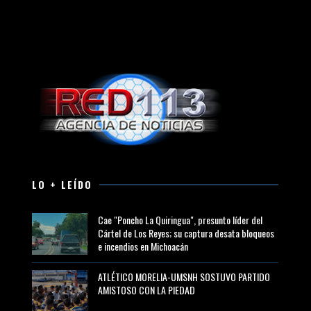
LO + LEÍDO
Cae "Poncho La Quiringua", presunto líder del
Cártel de Los Reyes; su captura desata bloqueos
e incendios en Michoacán
ATLÉTICO MORELIA-UMSNH SOSTUVO PARTIDO
AMISTOSO CON LA PIEDAD