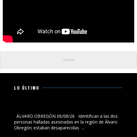
LO ÚLTIMO
Identifican a las dos personas halladas asesinadas en
la región de Álvaro Obregón; estaban desaparecidas
ÁLVARO OBREGÓN 06/08/26 Identifican a las dos
personas halladas asesinadas en la región de Álvaro
Obregón; estaban desaparecidas ...