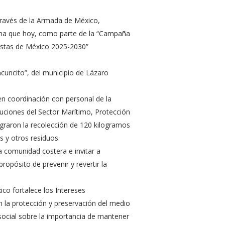
través de la Armada de México,
rma que hoy, como parte de la “Campaña
ostas de México 2025-2030”
ncuncito”, del municipio de Lázaro
en coordinación con personal de la
tuciones del Sector Marítimo, Protección
lograron la recolección de 120 kilogramos
os y otros residuos.
a comunidad costera e invitar a
propósito de prevenir y revertir la
co fortalece los Intereses
la protección y preservación del medio
social sobre la importancia de mantener