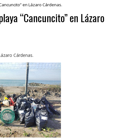
 “Cancuncito” en Lázaro Cárdenas.
 playa “Cancuncito” en Lázaro
 Lázaro Cárdenas.