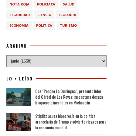
NOTA ROJA
POLICIACA
SALUD
SEGURIDAD
CIENCIA
ECOLOGIA
ECONOMIA
POLÍTICA
TURISMO
ARCHIVO
LO + LEÍDO
Cae "Poncho La Quiringua", presunto líder
del Cártel de Los Reyes; su captura desata
bloqueos e incendios en Michoacán
Stiglitz acusa hipocresía en la política
arancelaria de Trump y advierte riesgos para
la economía mundial