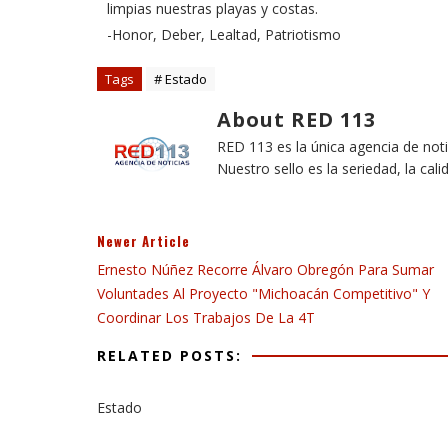
limpias nuestras playas y costas.
-Honor, Deber, Lealtad, Patriotismo
Tags
# Estado
About RED 113
RED 113 es la única agencia de not
Nuestro sello es la seriedad, la cali
Newer Article
Ernesto Núñez Recorre Álvaro Obregón Para Sumar
Voluntades Al Proyecto "Michoacán Competitivo" Y
Coordinar Los Trabajos De La 4T
RELATED POSTS:
Estado