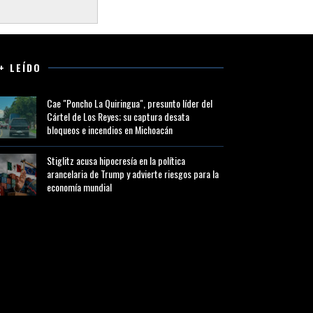
+ LEÍDO
Cae "Poncho La Quiringua", presunto líder del
Cártel de Los Reyes; su captura desata
bloqueos e incendios en Michoacán
Stiglitz acusa hipocresía en la política
arancelaria de Trump y advierte riesgos para la
economía mundial