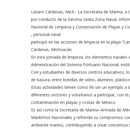
Lázaro Cárdenas, Mich.- La Secretaría de Marina, a 
por conducto de la Décima Sexta Zona Naval, info
Nacional de Limpieza y Conservación de Playas y C
, personal naval
participó en las acciones de limpieza en la playa “Ca
Cárdenas, Michoacán.
En esta jornada de limpieza, los elementos navales 
Administración del Sistema Portuario Nacional, insti
Civil y estudiantes de diversos centros educativos, 
de basura, entre botellas de vidrio, aluminio, plástic
Estas actividades tienen como fin ser un ejemplo a l
diferentes sectores y voluntarios a participar, con el 
contaminación en playas y costas de México.
Es así como la Secretaría de Marina–Armada de Méxi
Marítimos Nacionales y refrenda su compromiso con 
ambiente marino, contribuyendo a crear conciencia 