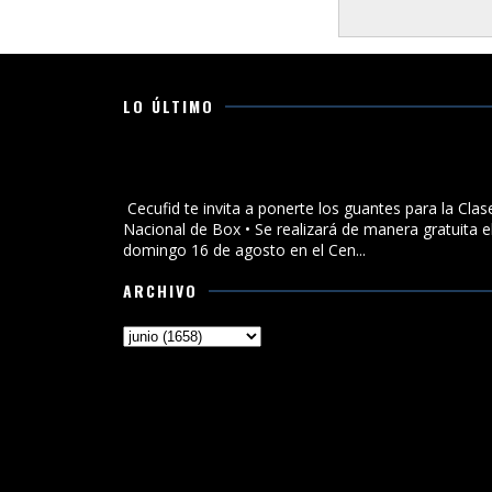
LO ÚLTIMO
Cecufid te invita a ponerte los guantes para la Clase
Nacional de Box
Cecufid te invita a ponerte los guantes para la Clas
Nacional de Box • Se realizará de manera gratuita e
domingo 16 de agosto en el Cen...
ARCHIVO