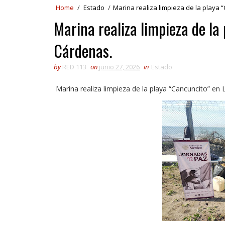
Home
/
Estado
/
Marina realiza limpieza de la playa
Marina realiza limpieza de la
Cárdenas.
by
RED 113
on
junio 27, 2026
in
Estado
Marina realiza limpieza de la playa “Cancuncito” en