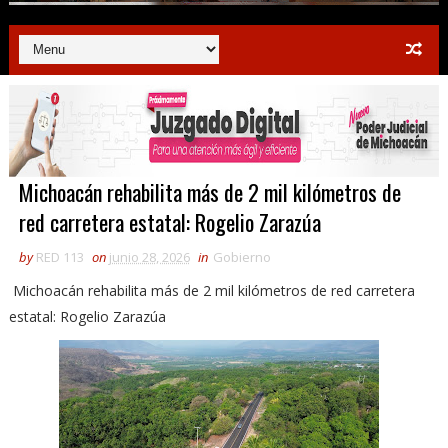
Michoacán rehabilita más de 2 mil kilómetros de
red carretera estatal: Rogelio Zarazúa
by
RED 113
on
junio 28, 2026
in
Gobierno
Michoacán rehabilita más de 2 mil kilómetros de red carretera
estatal: Rogelio Zarazúa