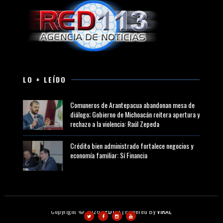
LO + LEÍDO
Comuneros de Arantepacua abandonan mesa de
diálogo; Gobierno de Michoacán reitera apertura y
rechazo a la violencia: Raúl Zepeda
Crédito bien administrado fortalece negocios y
economía familiar: Sí Financia
Copyright ©
2026
RED113
| Powered By
VIRAL