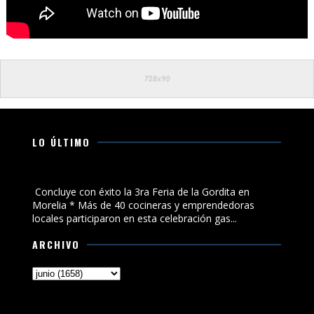
LO ÚLTIMO
Concluye con éxito la 3ra Feria de la Gordita en Morelia
Concluye con éxito la 3ra Feria de la Gordita en
Morelia * Más de 40 cocineras y emprendedoras
locales participaron en esta celebración gas...
ARCHIVO