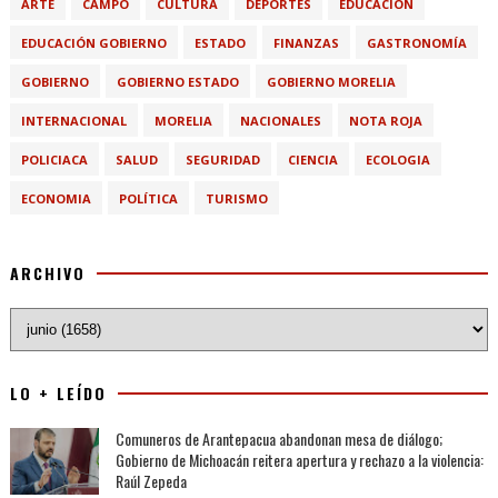
ARTE
CAMPO
CULTURA
DEPORTES
EDUCACIÓN
EDUCACIÓN GOBIERNO
ESTADO
FINANZAS
GASTRONOMÍA
GOBIERNO
GOBIERNO ESTADO
GOBIERNO MORELIA
INTERNACIONAL
MORELIA
NACIONALES
NOTA ROJA
POLICIACA
SALUD
SEGURIDAD
CIENCIA
ECOLOGIA
ECONOMIA
POLÍTICA
TURISMO
ARCHIVO
LO + LEÍDO
Comuneros de Arantepacua abandonan mesa de diálogo;
Gobierno de Michoacán reitera apertura y rechazo a la violencia:
Raúl Zepeda