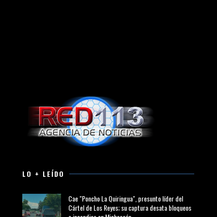
LO + LEÍDO
Cae "Poncho La Quiringua", presunto líder del
Cártel de Los Reyes; su captura desata bloqueos
e incendios en Michoacán