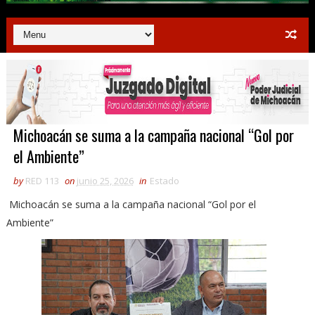
Michoacán se suma a la campaña nacional “Gol por
el Ambiente”
by
RED 113
on
junio 25, 2026
in
Estado
Michoacán se suma a la campaña nacional “Gol por el
Ambiente”