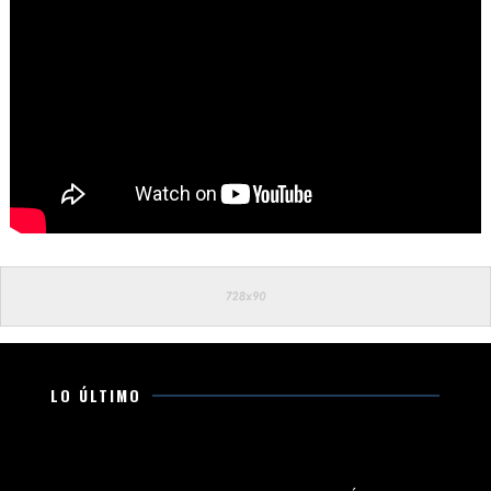
LO ÚLTIMO
ELEMENTO DEL SERVICIO DE PROTECCIÓN FEDERAL SALVA
LA VIDA DE UN MENOR TRAS RESCATARLO DE UN LAGO