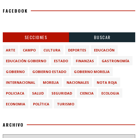
FACEBOOK
SECCIONES
BUSCAR
ARTE
CAMPO
CULTURA
DEPORTES
EDUCACIÓN
EDUCACIÓN GOBIERNO
ESTADO
FINANZAS
GASTRONOMÍA
GOBIERNO
GOBIERNO ESTADO
GOBIERNO MORELIA
INTERNACIONAL
MORELIA
NACIONALES
NOTA ROJA
POLICIACA
SALUD
SEGURIDAD
CIENCIA
ECOLOGIA
ECONOMIA
POLÍTICA
TURISMO
ARCHIVO