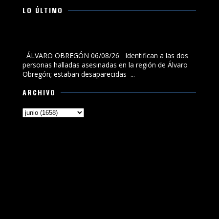
LO ÚLTIMO
Identifican a las dos personas halladas asesinadas en
la región de Álvaro Obregón; estaban desaparecidas
ÁLVARO OBREGÓN 06/08/26 Identifican a las dos
personas halladas asesinadas en la región de Álvaro
Obregón; estaban desaparecidas ...
ARCHIVO