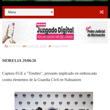
by
RED 113
on
junio 29, 2026
in
Seguridad
MORELIA 29/06/26
Captura FGE a "Tondiro", presunto implicado en emboscada
contra elementos de la Guardia Civil en Nahuatzen