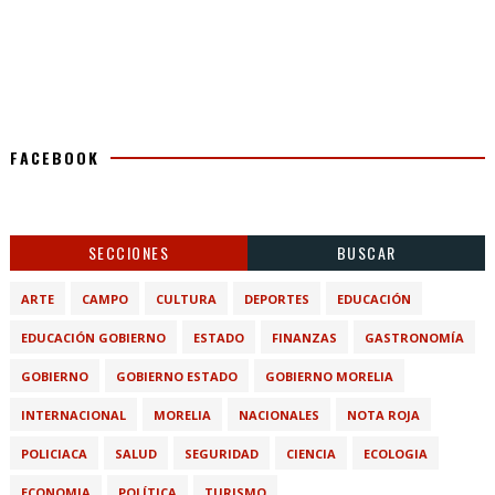
FACEBOOK
SECCIONES
BUSCAR
ARTE
CAMPO
CULTURA
DEPORTES
EDUCACIÓN
EDUCACIÓN GOBIERNO
ESTADO
FINANZAS
GASTRONOMÍA
GOBIERNO
GOBIERNO ESTADO
GOBIERNO MORELIA
INTERNACIONAL
MORELIA
NACIONALES
NOTA ROJA
POLICIACA
SALUD
SEGURIDAD
CIENCIA
ECOLOGIA
ECONOMIA
POLÍTICA
TURISMO