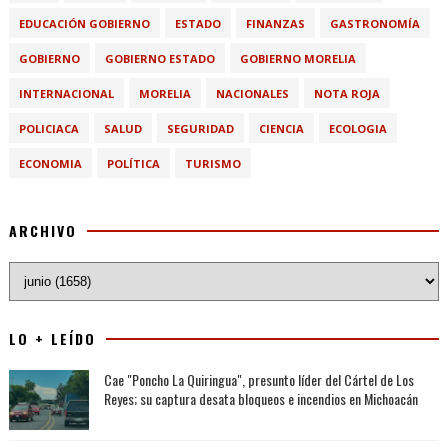
EDUCACIÓN GOBIERNO
ESTADO
FINANZAS
GASTRONOMÍA
GOBIERNO
GOBIERNO ESTADO
GOBIERNO MORELIA
INTERNACIONAL
MORELIA
NACIONALES
NOTA ROJA
POLICIACA
SALUD
SEGURIDAD
CIENCIA
ECOLOGIA
ECONOMIA
POLÍTICA
TURISMO
ARCHIVO
LO + LEÍDO
Cae "Poncho La Quiringua", presunto líder del Cártel de Los
Reyes; su captura desata bloqueos e incendios en Michoacán