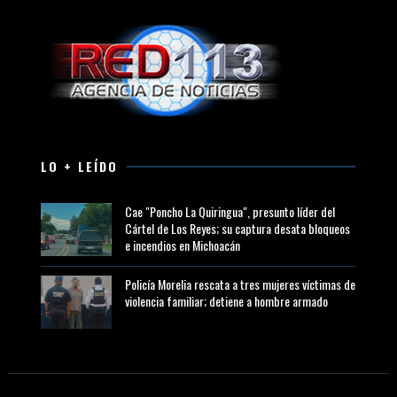
LO + LEÍDO
Cae "Poncho La Quiringua", presunto líder del
Cártel de Los Reyes; su captura desata bloqueos
e incendios en Michoacán
Policía Morelia rescata a tres mujeres víctimas de
violencia familiar; detiene a hombre armado