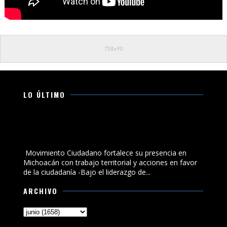
LO ÚLTIMO
Movimiento Ciudadano fortalece su presencia en
Michoacán con trabajo territorial y acciones en favor
de la ciudadanía
Movimiento Ciudadano fortalece su presencia en
Michoacán con trabajo territorial y acciones en favor
de la ciudadanía -Bajo el liderazgo de...
ARCHIVO