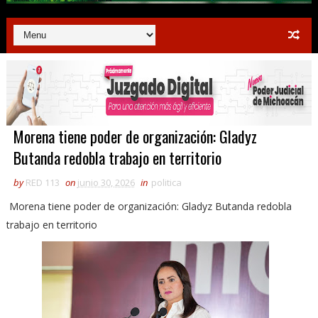
Morena tiene poder de organización: Gladyz
Butanda redobla trabajo en territorio
by
RED 113
on
junio 30, 2026
in
politica
Morena tiene poder de organización: Gladyz Butanda redobla
trabajo en territorio