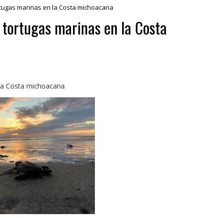
rtugas marinas en la Costa michoacana
 tortugas marinas en la Costa
 la Costa michoacana