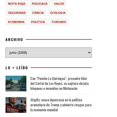
NOTA ROJA
POLICIACA
SALUD
SEGURIDAD
CIENCIA
ECOLOGIA
ECONOMIA
POLÍTICA
TURISMO
ARCHIVO
LO + LEÍDO
Cae "Poncho La Quiringua", presunto líder
del Cártel de Los Reyes; su captura desata
bloqueos e incendios en Michoacán
Stiglitz acusa hipocresía en la política
arancelaria de Trump y advierte riesgos para
la economía mundial