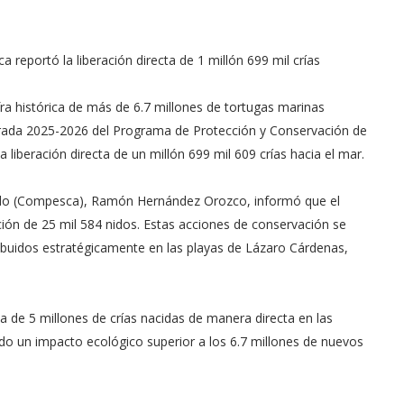
 reportó la liberación directa de 1 millón 699 mil crías
ra histórica de más de 6.7 millones de tortugas marinas
rada 2025-2026 del Programa de Protección y Conservación de
 liberación directa de un millón 699 mil 609 crías hacia el mar.
stado (Compesca), Ramón Hernández Orozco, informó que el
cción de 25 mil 584 nidos. Estas acciones de conservación se
buidos estratégicamente en las playas de Lázaro Cárdenas,
a de 5 millones de crías nacidas de manera directa en las
do un impacto ecológico superior a los 6.7 millones de nuevos