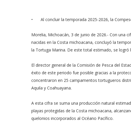
•
Al concluir la temporada 2025-2026, la Compesca
Morelia, Michoacán, 3 de junio de 2026.- Con una cif
nacidas en la Costa michoacana, concluyó la tempo
la Tortuga Marina. De este total estimado, se logró la
El director general de la Comisión de Pesca del E
éxito de este periodo fue posible gracias a la prote
concentraron en 25 campamentos tortugueros distri
Aquila y Coahuayana.
A esta cifra se suma una producción natural estimad
playas protegidas de la Costa michoacana, alcanzan
quelonios incorporados al Océano Pacífico.