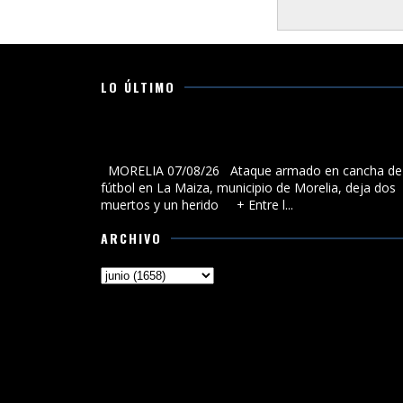
LO ÚLTIMO
Ataque armado en cancha de fútbol en La Maiza,
municipio de Morelia, deja dos muertos y un herido
MORELIA 07/08/26 Ataque armado en cancha de
fútbol en La Maiza, municipio de Morelia, deja dos
muertos y un herido + Entre l...
ARCHIVO