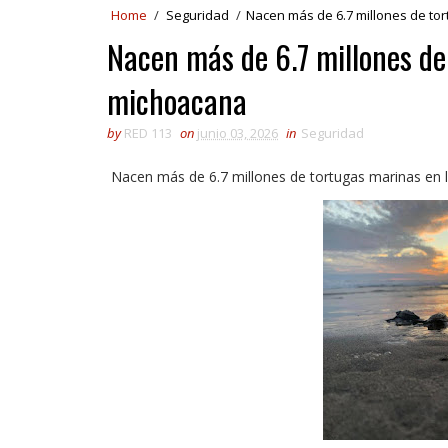
Home
/
Seguridad
/
Nacen más de 6.7 millones de to
Nacen más de 6.7 millones de
michoacana
by
RED 113
on
junio 03, 2026
in
Seguridad
Nacen más de 6.7 millones de tortugas marinas en