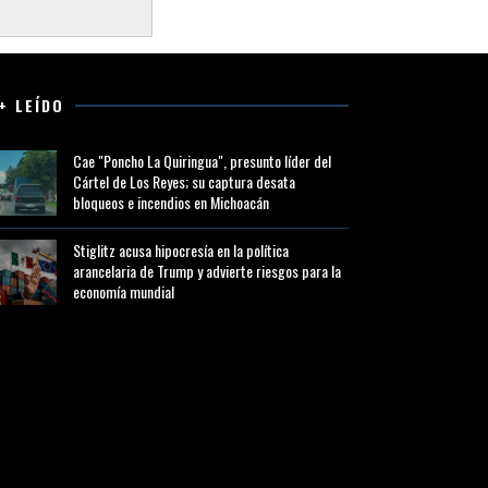
+ LEÍDO
Cae "Poncho La Quiringua", presunto líder del
Cártel de Los Reyes; su captura desata
bloqueos e incendios en Michoacán
Stiglitz acusa hipocresía en la política
arancelaria de Trump y advierte riesgos para la
economía mundial