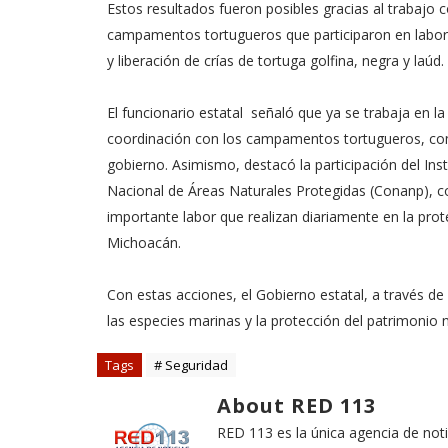
Estos resultados fueron posibles gracias al trabajo 
campamentos tortugueros que participaron en labore
y liberación de crías de tortuga golfina, negra y laúd.
El funcionario estatal señaló que ya se trabaja en l
coordinación con los campamentos tortugueros, com
gobierno. Asimismo, destacó la participación del Ins
Nacional de Áreas Naturales Protegidas (Conanp), co
importante labor que realizan diariamente en la prot
Michoacán.
Con estas acciones, el Gobierno estatal, a través 
las especies marinas y la protección del patrimonio 
Tags
# Seguridad
About RED 113
RED 113 es la única agencia de not