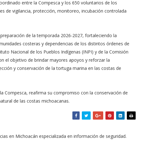
coordinado entre la Compesca y los 650 voluntarios de los
s de vigilancia, protección, monitoreo, incubación controlada
a preparación de la temporada 2026-2027, fortaleciendo la
unidades costeras y dependencias de los distintos órdenes de
tituto Nacional de los Pueblos Indígenas (INPI) y de la Comisión
n el objetivo de brindar mayores apoyos y reforzar la
ección y conservación de la tortuga marina en las costas de
de la Compesca, reafirma su compromiso con la conservación de
natural de las costas michoacanas.
icias en Michoacán especializada en información de seguridad.