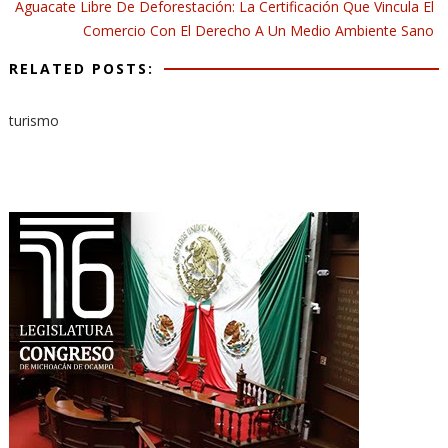
Aguacate Libre De Deforestación: La Certificación Que Vincula El
Comercio Con El Derecho A Un Medio Ambiente Sano
RELATED POSTS:
turismo