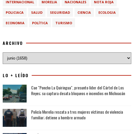
INTERNACIONAL
MORELIA
NACIONALES
NOTA ROJA
POLICIACA
SALUD
SEGURIDAD
CIENCIA
ECOLOGIA
ECONOMIA
POLÍTICA
TURISMO
ARCHIVO
LO + LEÍDO
Cae "Poncho La Quiringua", presunto líder del Cártel de Los
Reyes; su captura desata bloqueos e incendios en Michoacán
Policía Morelia rescata a tres mujeres víctimas de violencia
familiar; detiene a hombre armado