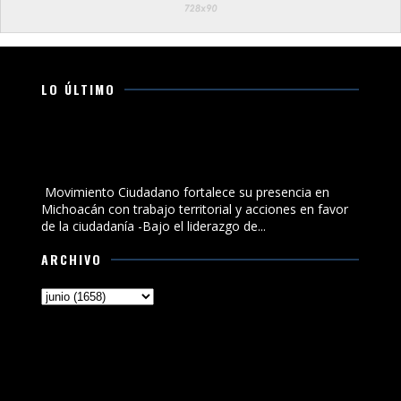
LO ÚLTIMO
Movimiento Ciudadano fortalece su presencia en
Michoacán con trabajo territorial y acciones en favor
de la ciudadanía
Movimiento Ciudadano fortalece su presencia en
Michoacán con trabajo territorial y acciones en favor
de la ciudadanía -Bajo el liderazgo de...
ARCHIVO