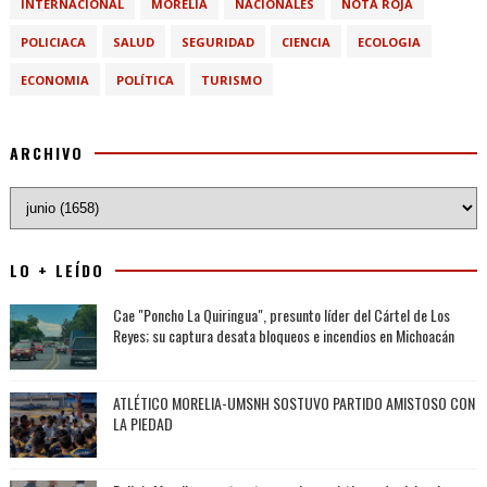
INTERNACIONAL
MORELIA
NACIONALES
NOTA ROJA
POLICIACA
SALUD
SEGURIDAD
CIENCIA
ECOLOGIA
ECONOMIA
POLÍTICA
TURISMO
ARCHIVO
LO + LEÍDO
Cae "Poncho La Quiringua", presunto líder del Cártel de Los
Reyes; su captura desata bloqueos e incendios en Michoacán
ATLÉTICO MORELIA-UMSNH SOSTUVO PARTIDO AMISTOSO CON
LA PIEDAD