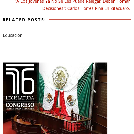
"A Los Jóvenes Ya No Se Les Puede Relegar; Deben Tomar
Decisiones": Carlos Torres Piña En Zitácuaro.
RELATED POSTS:
Educación