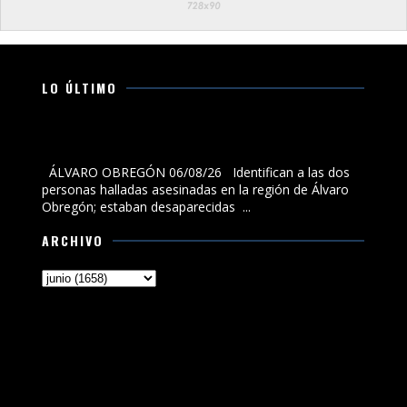
LO ÚLTIMO
Identifican a las dos personas halladas asesinadas en
la región de Álvaro Obregón; estaban desaparecidas
ÁLVARO OBREGÓN 06/08/26 Identifican a las dos
personas halladas asesinadas en la región de Álvaro
Obregón; estaban desaparecidas ...
ARCHIVO