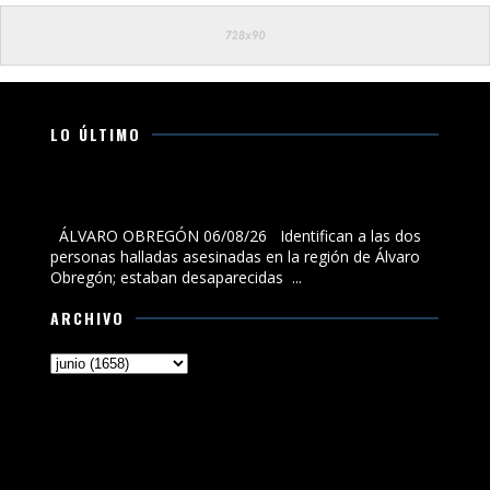
LO ÚLTIMO
Identifican a las dos personas halladas asesinadas en
la región de Álvaro Obregón; estaban desaparecidas
ÁLVARO OBREGÓN 06/08/26 Identifican a las dos
personas halladas asesinadas en la región de Álvaro
Obregón; estaban desaparecidas ...
ARCHIVO