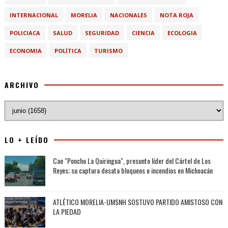
INTERNACIONAL
MORELIA
NACIONALES
NOTA ROJA
POLICIACA
SALUD
SEGURIDAD
CIENCIA
ECOLOGIA
ECONOMIA
POLÍTICA
TURISMO
ARCHIVO
LO + LEÍDO
Cae "Poncho La Quiringua", presunto líder del Cártel de Los
Reyes; su captura desata bloqueos e incendios en Michoacán
ATLÉTICO MORELIA-UMSNH SOSTUVO PARTIDO AMISTOSO CON
LA PIEDAD