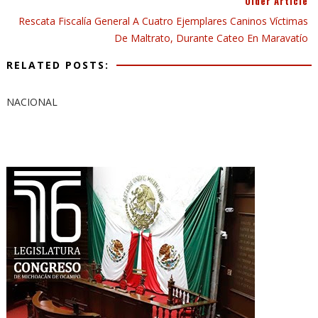
Older Article
Rescata Fiscalía General A Cuatro Ejemplares Caninos Víctimas
De Maltrato, Durante Cateo En Maravatío
RELATED POSTS:
NACIONAL