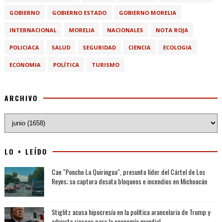
GOBIERNO
GOBIERNO ESTADO
GOBIERNO MORELIA
INTERNACIONAL
MORELIA
NACIONALES
NOTA ROJA
POLICIACA
SALUD
SEGURIDAD
CIENCIA
ECOLOGIA
ECONOMIA
POLÍTICA
TURISMO
ARCHIVO
LO + LEÍDO
Cae "Poncho La Quiringua", presunto líder del Cártel de Los
Reyes; su captura desata bloqueos e incendios en Michoacán
Stiglitz acusa hipocresía en la política arancelaria de Trump y
advierte riesgos para la economía mundial