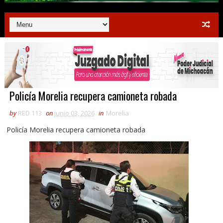
Policía Morelia recupera camioneta robada
by
RED 113
on
junio 03, 2026
in
Morelia
Policía Morelia recupera camioneta robada