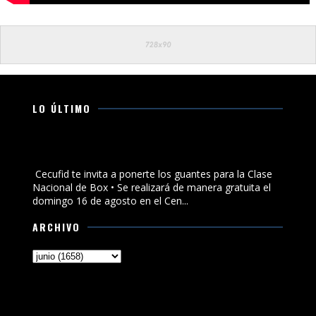
LO ÚLTIMO
Cecufid te invita a ponerte los guantes para la Clase
Nacional de Box
Cecufid te invita a ponerte los guantes para la Clase
Nacional de Box • Se realizará de manera gratuita el
domingo 16 de agosto en el Cen...
ARCHIVO