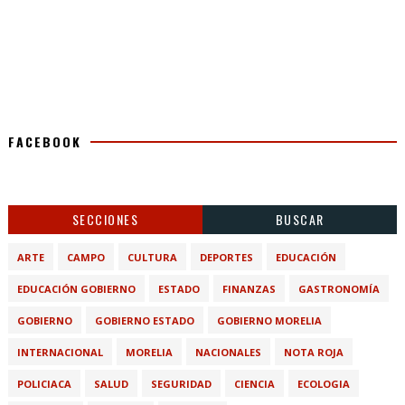
FACEBOOK
SECCIONES
BUSCAR
ARTE
CAMPO
CULTURA
DEPORTES
EDUCACIÓN
EDUCACIÓN GOBIERNO
ESTADO
FINANZAS
GASTRONOMÍA
GOBIERNO
GOBIERNO ESTADO
GOBIERNO MORELIA
INTERNACIONAL
MORELIA
NACIONALES
NOTA ROJA
POLICIACA
SALUD
SEGURIDAD
CIENCIA
ECOLOGIA