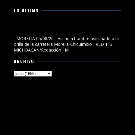
LO ÚLTIMO
Hallan a hombre asesinado a la orilla de la carretera
Morelia-Chiquimitío
MORELIA 05/08/26 Hallan a hombre asesinado a la
orilla de la carretera Morelia-Chiquimitío RED 113
MICHOACÁN/Redacción M...
ARCHIVO