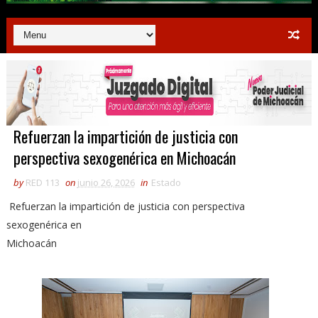
Refuerzan la impartición de justicia con
perspectiva sexogenérica en Michoacán
by
RED 113
on
junio 26, 2026
in
Estado
Refuerzan la impartición de justicia con perspectiva
sexogenérica en
Michoacán