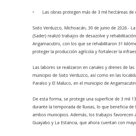
•
Las obras protegen más de 3 mil hectáreas de 
Sixto Verduzco, Michoacán, 30 de junio de 2026.- La
(Sader) realizó trabajos de desazolve y rehabilitació
Angamacutiro, con los que se rehabilitaron 31 kilóme
proteger la producción agrícola y fortalecer la infrae
Las labores se realizaron en canales y drenes de las 
municipio de Sixto Verduzco, así como en las local
Paraíso y El Maluco, en el municipio de Angamacutir
De esta forma, se protege una superficie de 3 mil 1
durante la temporada de lluvias, lo que beneficia de
ambos municipios. Además, los trabajos favorecen 
Guayabo y La Estancia, que ahora cuentan con mayor