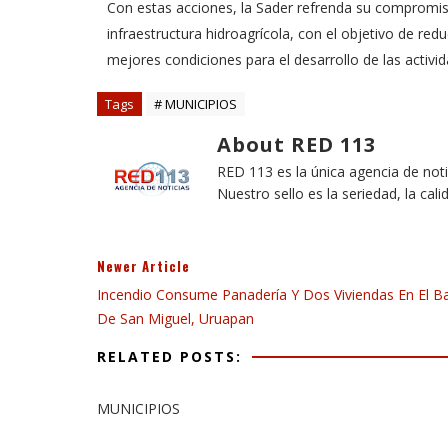
Con estas acciones, la Sader refrenda su compromis
infraestructura hidroagrícola, con el objetivo de redu
mejores condiciones para el desarrollo de las activid
Tags
# MUNICIPIOS
About RED 113
RED 113 es la única agencia de not
Nuestro sello es la seriedad, la cali
Newer Article
Incendio Consume Panadería Y Dos Viviendas En El Ba
De San Miguel, Uruapan
RELATED POSTS:
MUNICIPIOS