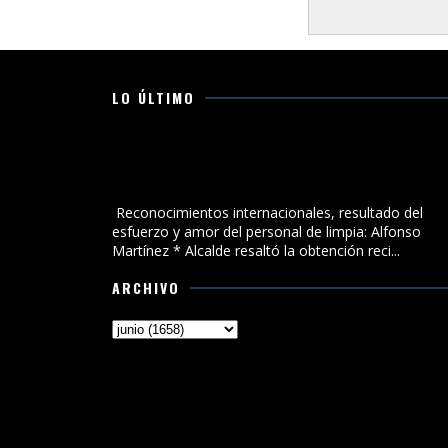
LO ÚLTIMO
Reconocimientos internacionales, resultado del
esfuerzo y amor del personal de limpia: Alfonso
Martínez
Reconocimientos internacionales, resultado del
esfuerzo y amor del personal de limpia: Alfonso
Martínez * Alcalde resaltó la obtención reci...
ARCHIVO