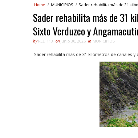
Home
/
MUNICIPIOS
/
Sader rehabilita más de 31 kil
Sader rehabilita más de 31 k
Sixto Verduzco y Angamacuti
by
RED 113
on
junio 30, 2026
in
MUNICIPIOS
Sader rehabilita más de 31 kilómetros de canales y