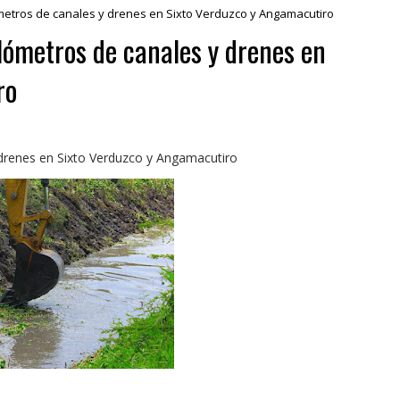
ómetros de canales y drenes en Sixto Verduzco y Angamacutiro
ilómetros de canales y drenes en
ro
 drenes en Sixto Verduzco y Angamacutiro