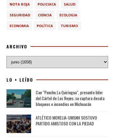
NOTA ROJA
POLICIACA
SALUD
SEGURIDAD
CIENCIA
ECOLOGIA
ECONOMIA
POLÍTICA
TURISMO
ARCHIVO
LO + LEÍDO
Cae "Poncho La Quiringua", presunto líder
del Cártel de Los Reyes; su captura desata
bloqueos e incendios en Michoacán
ATLÉTICO MORELIA-UMSNH SOSTUVO
PARTIDO AMISTOSO CON LA PIEDAD