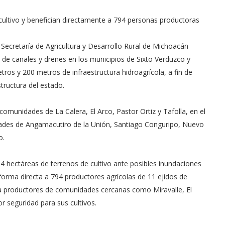
cultivo y benefician directamente a 794 personas productoras
 Secretaría de Agricultura y Desarrollo Rural de Michoacán
n de canales y drenes en los municipios de Sixto Verduzco y
tros y 200 metros de infraestructura hidroagrícola, a fin de
structura del estado.
comunidades de La Calera, El Arco, Pastor Ortiz y Tafolla, en el
idades de Angamacutiro de la Unión, Santiago Conguripo, Nuevo
o.
34 hectáreas de terrenos de cultivo ante posibles inundaciones
 forma directa a 794 productores agrícolas de 11 ejidos de
a productores de comunidades cercanas como Miravalle, El
 seguridad para sus cultivos.