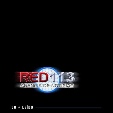
LO + LEÍDO