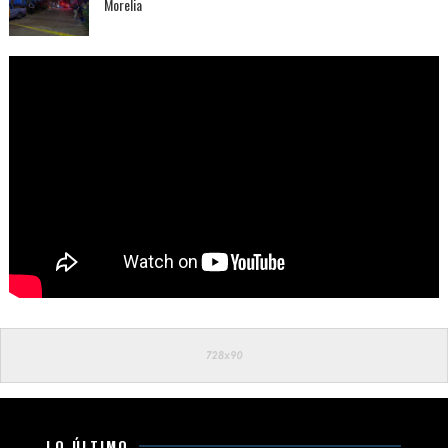
Morelia
LO ÚLTIMO