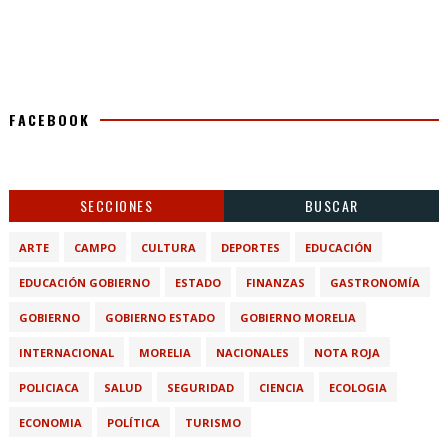
FACEBOOK
SECCIONES
BUSCAR
ARTE
CAMPO
CULTURA
DEPORTES
EDUCACIÓN
EDUCACIÓN GOBIERNO
ESTADO
FINANZAS
GASTRONOMÍA
GOBIERNO
GOBIERNO ESTADO
GOBIERNO MORELIA
INTERNACIONAL
MORELIA
NACIONALES
NOTA ROJA
POLICIACA
SALUD
SEGURIDAD
CIENCIA
ECOLOGIA
ECONOMIA
POLÍTICA
TURISMO