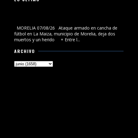
Ataque armado en cancha de fútbol en La Maiza,
municipio de Morelia, deja dos muertos y un herido
MORELIA 07/08/26 Ataque armado en cancha de
fútbol en La Maiza, municipio de Morelia, deja dos
muertos y un herido + Entre l...
ARCHIVO