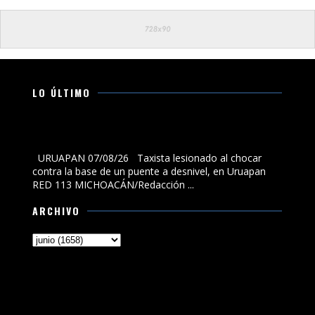
LO ÚLTIMO
Taxista lesionado al chocar contra la base de un puente
a desnivel, en Uruapan
URUAPAN 07/08/26 Taxista lesionado al chocar
contra la base de un puente a desnivel, en Uruapan
RED 113 MICHOACÁN/Redacción ...
ARCHIVO