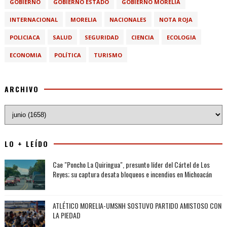
GOBIERNO
GOBIERNO ESTADO
GOBIERNO MORELIA
INTERNACIONAL
MORELIA
NACIONALES
NOTA ROJA
POLICIACA
SALUD
SEGURIDAD
CIENCIA
ECOLOGIA
ECONOMIA
POLÍTICA
TURISMO
ARCHIVO
LO + LEÍDO
Cae "Poncho La Quiringua", presunto líder del Cártel de Los
Reyes; su captura desata bloqueos e incendios en Michoacán
ATLÉTICO MORELIA-UMSNH SOSTUVO PARTIDO AMISTOSO CON
LA PIEDAD