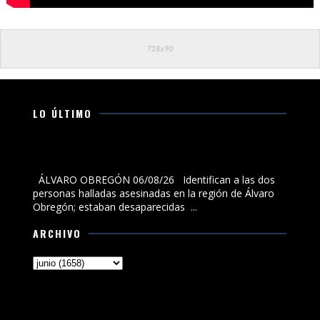
LO ÚLTIMO
Identifican a las dos personas halladas asesinadas en
la región de Álvaro Obregón; estaban desaparecidas
ÁLVARO OBREGÓN 06/08/26 Identifican a las dos
personas halladas asesinadas en la región de Álvaro
Obregón; estaban desaparecidas ...
ARCHIVO