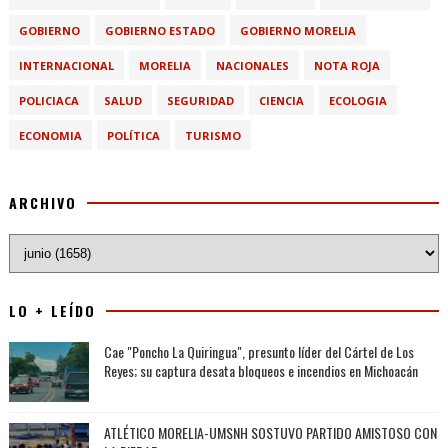
GOBIERNO
GOBIERNO ESTADO
GOBIERNO MORELIA
INTERNACIONAL
MORELIA
NACIONALES
NOTA ROJA
POLICIACA
SALUD
SEGURIDAD
CIENCIA
ECOLOGIA
ECONOMIA
POLÍTICA
TURISMO
ARCHIVO
LO + LEÍDO
Cae "Poncho La Quiringua", presunto líder del Cártel de Los
Reyes; su captura desata bloqueos e incendios en Michoacán
ATLÉTICO MORELIA-UMSNH SOSTUVO PARTIDO AMISTOSO CON