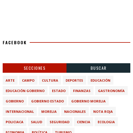
FACEBOOK
SECCIONES
BUSCAR
ARTE
CAMPO
CULTURA
DEPORTES
EDUCACIÓN
EDUCACIÓN GOBIERNO
ESTADO
FINANZAS
GASTRONOMÍA
GOBIERNO
GOBIERNO ESTADO
GOBIERNO MORELIA
INTERNACIONAL
MORELIA
NACIONALES
NOTA ROJA
POLICIACA
SALUD
SEGURIDAD
CIENCIA
ECOLOGIA
ECONOMIA
POLÍTICA
TURISMO