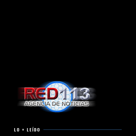
LO + LEÍDO