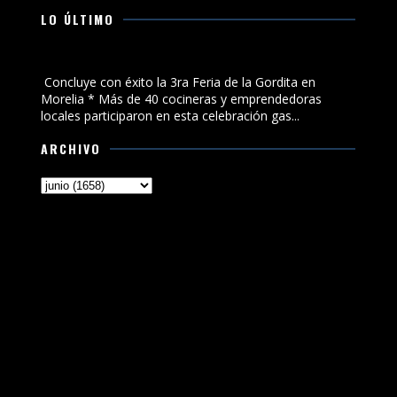
LO ÚLTIMO
Concluye con éxito la 3ra Feria de la Gordita en Morelia
Concluye con éxito la 3ra Feria de la Gordita en
Morelia * Más de 40 cocineras y emprendedoras
locales participaron en esta celebración gas...
ARCHIVO