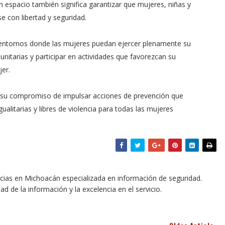
espacio también significa garantizar que mujeres, niñas y
se con libertad y seguridad.
 entornos donde las mujeres puedan ejercer plenamente su
unitarias y participar en actividades que favorezcan su
jer.
da su compromiso de impulsar acciones de prevención que
alitarias y libres de violencia para todas las mujeres
icias en Michoacán especializada en información de seguridad.
dad de la información y la excelencia en el servicio.