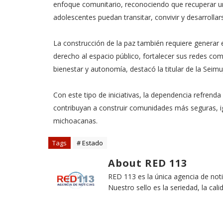
enfoque comunitario, reconociendo que recuperar un 
adolescentes puedan transitar, convivir y desarrollar
La construcción de la paz también requiere generar
derecho al espacio público, fortalecer sus redes com
bienestar y autonomía, destacó la titular de la Seimu
Con este tipo de iniciativas, la dependencia refren
contribuyan a construir comunidades más seguras, igu
michoacanas.
Tags
# Estado
About RED 113
RED 113 es la única agencia de not
Nuestro sello es la seriedad, la cali