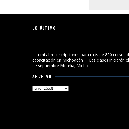
LO ÚLTIMO
Icatmi abre inscripciones para más de 850 cursos d
capacitación en Michoacán
Icatmi abre inscripciones para más de 850 cursos 
capacitación en Michoacán •⁠ ⁠⁠Las clases iniciarán el
de septiembre Morelia, Micho...
ARCHIVO