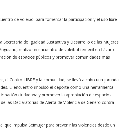
ntro de voleibol para fomentar la participación y el uso libre
 Secretaría de Igualdad Sustantiva y Desarrollo de las Mujeres
nguiano, realizó un encuentro de voleibol femenil en Lázaro
eración de espacios públicos y promover comunidades más
er, el Centro LIBRE y la comunidad, se llevó a cabo una jornada
dades. El encuentro impulsó el deporte como una herramienta
articipación ciudadana y promover la apropiación de espacios
de las Declaratorias de Alerta de Violencia de Género contra
ial que impulsa Seimujer para prevenir las violencias desde un