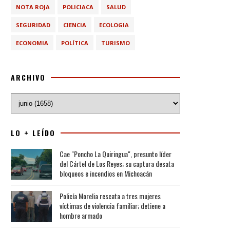
NOTA ROJA
POLICIACA
SALUD
SEGURIDAD
CIENCIA
ECOLOGIA
ECONOMIA
POLÍTICA
TURISMO
ARCHIVO
LO + LEÍDO
Cae "Poncho La Quiringua", presunto líder
del Cártel de Los Reyes; su captura desata
bloqueos e incendios en Michoacán
Policía Morelia rescata a tres mujeres
víctimas de violencia familiar; detiene a
hombre armado