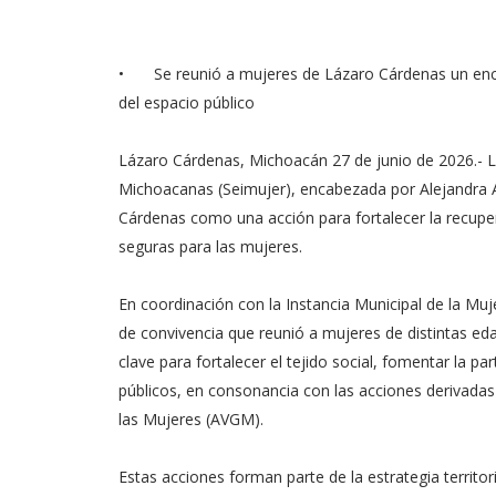
•
Se reunió a mujeres de Lázaro Cárdenas un encue
del espacio público
Lázaro Cárdenas, Michoacán 27 de junio de 2026.- La
Michoacanas (Seimujer), encabezada por Alejandra A
Cárdenas como una acción para fortalecer la recup
seguras para las mujeres.
En coordinación con la Instancia Municipal de la Muj
de convivencia que reunió a mujeres de distintas e
clave para fortalecer el tejido social, fomentar la p
públicos, en consonancia con las acciones derivadas 
las Mujeres (AVGM).
Estas acciones forman parte de la estrategia territor