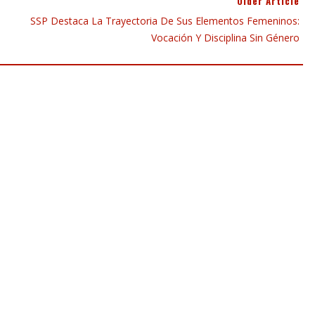
Older Article
SSP Destaca La Trayectoria De Sus Elementos Femeninos:
Vocación Y Disciplina Sin Género