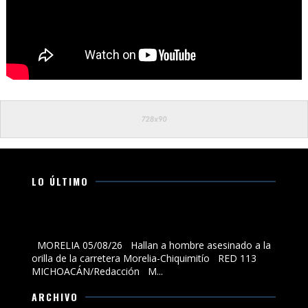
LO ÚLTIMO
Hallan a hombre asesinado a la orilla de la carretera
Morelia-Chiquimitío
MORELIA 05/08/26 Hallan a hombre asesinado a la
orilla de la carretera Morelia-Chiquimitío RED 113
MICHOACÁN/Redacción M...
ARCHIVO