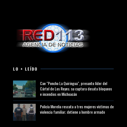
LO + LEÍDO
Cae "Poncho La Quiringua", presunto líder del
Cártel de Los Reyes; su captura desata bloqueos
e incendios en Michoacán
Policía Morelia rescata a tres mujeres víctimas de
violencia familiar; detiene a hombre armado