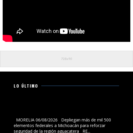
LO ÚLTIMO
Depliegan más de mil 500 elementos federales a
Michoacán para reforzar seguridad de la región
aguacatera
MORELIA 06/08/2026 Depliegan más de mil 500
elementos federales a Michoacán para reforzar
seguridad de la región aguacatera RE...