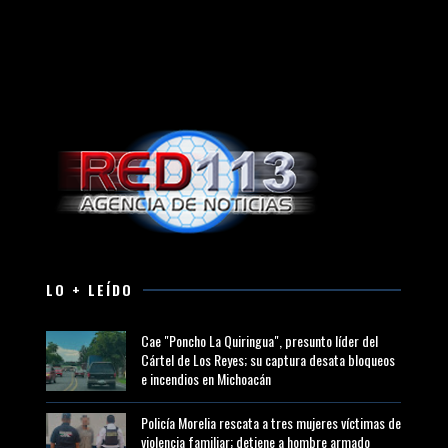
LO + LEÍDO
Cae "Poncho La Quiringua", presunto líder del
Cártel de Los Reyes; su captura desata bloqueos
e incendios en Michoacán
Policía Morelia rescata a tres mujeres víctimas de
violencia familiar; detiene a hombre armado