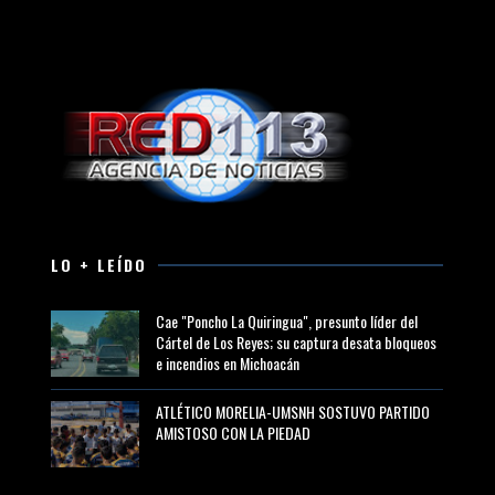
LO + LEÍDO
Cae "Poncho La Quiringua", presunto líder del
Cártel de Los Reyes; su captura desata bloqueos
e incendios en Michoacán
ATLÉTICO MORELIA-UMSNH SOSTUVO PARTIDO
AMISTOSO CON LA PIEDAD