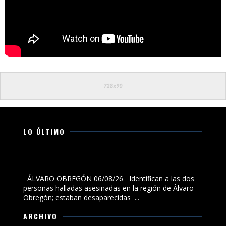
LO ÚLTIMO
Identifican a las dos personas halladas asesinadas en
la región de Álvaro Obregón; estaban desaparecidas
ÁLVARO OBREGÓN 06/08/26 Identifican a las dos
personas halladas asesinadas en la región de Álvaro
Obregón; estaban desaparecidas ...
ARCHIVO