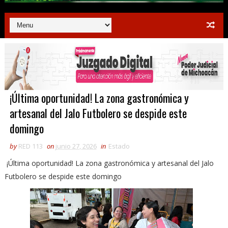
¡Última oportunidad! La zona gastronómica y
artesanal del Jalo Futbolero se despide este
domingo
by
RED 113
on
junio 27, 2026
in
Estado
¡Última oportunidad! La zona gastronómica y artesanal del Jalo
Futbolero se despide este domingo