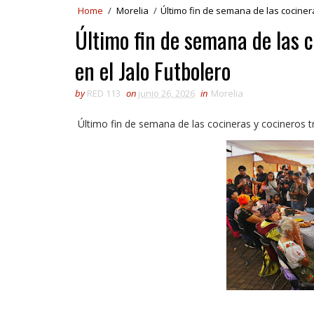
Home
/
Morelia
/
Último fin de semana de las cocinera
Último fin de semana de las c
en el Jalo Futbolero
by
RED 113
on
junio 26, 2026
in
Morelia
Último fin de semana de las cocineras y cocineros tr