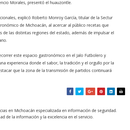
encio Morales, presentó el huauzontle.
icionales, explicó Roberto Monroy García, titular de la Sectur
stronómico de Michoacán, al acercar al público recetas que
nes de las distintas regiones del estado, además de impulsar el
rio.
recorrer este espacio gastronómico en el Jalo Futbolero y
na experiencia donde el sabor, la tradición y el orgullo por la
stacar que la zona de la transmisión de partidos continuará
icias en Michoacán especializada en información de seguridad.
dad de la información y la excelencia en el servicio.