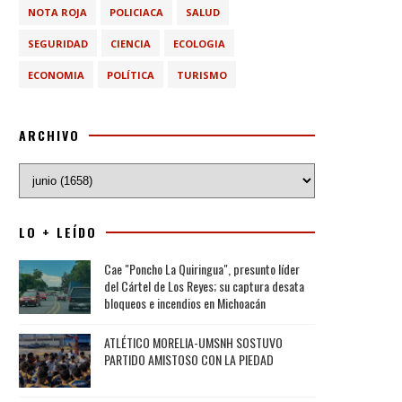
NOTA ROJA
POLICIACA
SALUD
SEGURIDAD
CIENCIA
ECOLOGIA
ECONOMIA
POLÍTICA
TURISMO
ARCHIVO
LO + LEÍDO
Cae "Poncho La Quiringua", presunto líder
del Cártel de Los Reyes; su captura desata
bloqueos e incendios en Michoacán
ATLÉTICO MORELIA-UMSNH SOSTUVO
PARTIDO AMISTOSO CON LA PIEDAD