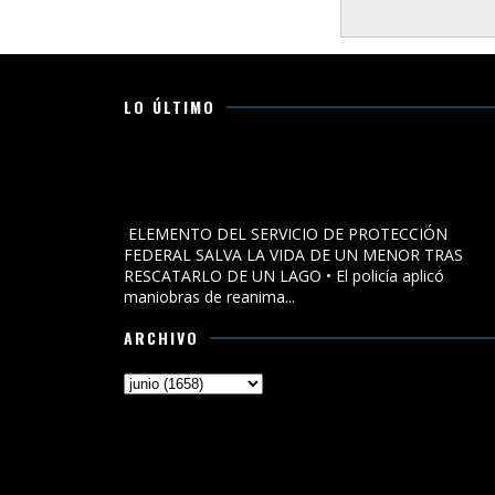
LO ÚLTIMO
ELEMENTO DEL SERVICIO DE PROTECCIÓN FEDERAL
SALVA LA VIDA DE UN MENOR TRAS RESCATARLO DE U
LAGO
ELEMENTO DEL SERVICIO DE PROTECCIÓN
FEDERAL SALVA LA VIDA DE UN MENOR TRAS
RESCATARLO DE UN LAGO • El policía aplicó
maniobras de reanima...
ARCHIVO