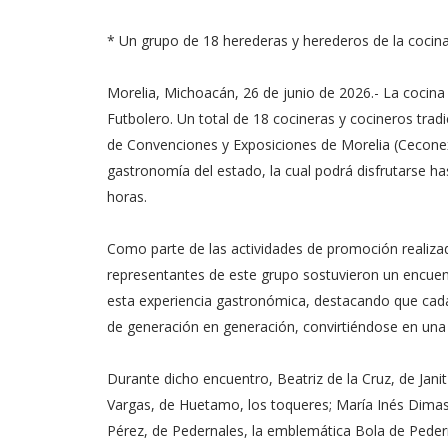
* Un grupo de 18 herederas y herederos de la coci
Morelia, Michoacán, 26 de junio de 2026.- La cocina
Futbolero. Un total de 18 cocineras y cocineros trad
de Convenciones y Exposiciones de Morelia (Ceconex
gastronomía del estado, la cual podrá disfrutarse h
horas.
Como parte de las actividades de promoción realizad
representantes de este grupo sostuvieron un encuent
esta experiencia gastronómica, destacando que cada 
de generación en generación, convirtiéndose en una e
Durante dicho encuentro, Beatriz de la Cruz, de Janit
Vargas, de Huetamo, los toqueres; María Inés Dimas
Pérez, de Pedernales, la emblemática Bola de Pedern