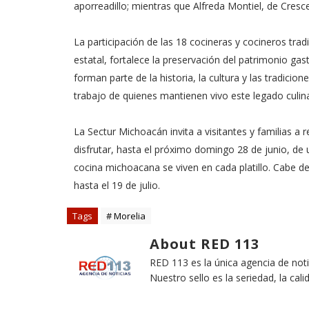
aporreadillo; mientras que Alfreda Montiel, de Cresc
La participación de las 18 cocineras y cocineros trad
estatal, fortalece la preservación del patrimonio ga
forman parte de la historia, la cultura y las tradicio
trabajo de quienes mantienen vivo este legado culina
La Sectur Michoacán invita a visitantes y familias a 
disfrutar, hasta el próximo domingo 28 de junio, de u
cocina michoacana se viven en cada platillo. Cabe de
hasta el 19 de julio.
Tags
# Morelia
About RED 113
RED 113 es la única agencia de not
Nuestro sello es la seriedad, la cali