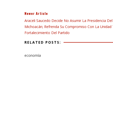
Newer Article
Araceli Saucedo Decide No Asumir La Presidencia De
Michoacán; Refrenda Su Compromiso Con La Unidad Y
Fortalecimiento Del Partido
RELATED POSTS:
economía