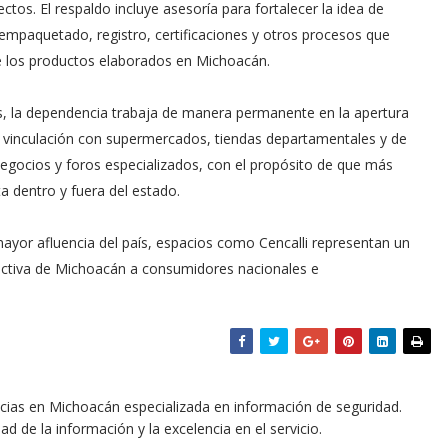
tos. El respaldo incluye asesoría para fortalecer la idea de
empaquetado, registro, certificaciones y otros procesos que
de los productos elaborados en Michoacán.
s, la dependencia trabaja de manera permanente en la apertura
 vinculación con supermercados, tiendas departamentales y de
egocios y foros especializados, con el propósito de que más
 dentro y fuera del estado.
mayor afluencia del país, espacios como Cencalli representan un
ductiva de Michoacán a consumidores nacionales e
icias en Michoacán especializada en información de seguridad.
dad de la información y la excelencia en el servicio.