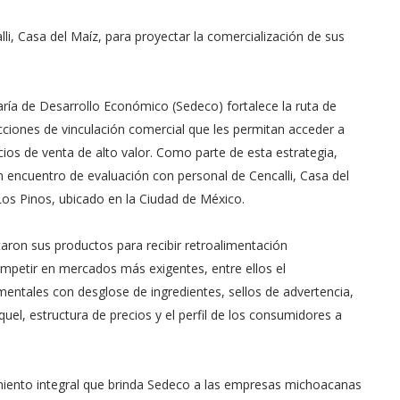
, Casa del Maíz, para proyectar la comercialización de sus
aría de Desarrollo Económico (Sedeco) fortalece la ruta de
iones de vinculación comercial que les permitan acceder a
os de venta de alto valor. Como parte de esta estrategia,
 encuentro de evaluación con personal de Cencalli, Casa del
 Los Pinos, ubicado en la Ciudad de México.
aron sus productos para recibir retroalimentación
mpetir en mercados más exigentes, entre ellos el
entales con desglose de ingredientes, sellos de advertencia,
uel, estructura de precios y el perfil de los consumidores a
iento integral que brinda Sedeco a las empresas michoacanas