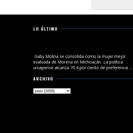
LO ÚLTIMO
Gaby Molina se consolida como la mujer mejor
evaluada de Morena en Michoacán
Gaby Molina se consolida como la mujer mejor
evaluada de Morena en Michoacán La política
uruapense alcanza 70.4 por ciento de preferencia ...
ARCHIVO