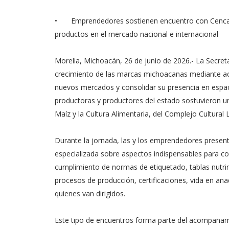
•
Emprendedores sostienen encuentro con Cencalli
productos en el mercado nacional e internacional
Morelia, Michoacán, 26 de junio de 2026.- La Secret
crecimiento de las marcas michoacanas mediante acc
nuevos mercados y consolidar su presencia en espaci
productoras y productores del estado sostuvieron un
Maíz y la Cultura Alimentaria, del Complejo Cultural
Durante la jornada, las y los emprendedores present
especializada sobre aspectos indispensables para co
cumplimiento de normas de etiquetado, tablas nutrim
procesos de producción, certificaciones, vida en anaq
quienes van dirigidos.
Este tipo de encuentros forma parte del acompañam