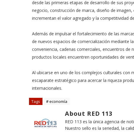
desde las primeras etapas de desarrollo de sus proyec
negocio, construcción de marca, diseño de imagen, 
incrementan el valor agregado y la competitividad 
Además de impulsar el fortalecimiento de las marca
de nuevos espacios de comercialización mediante la
conveniencia, cadenas comerciales, encuentros de n
productos locales encuentren oportunidades de venta
Al ubicarse en uno de los complejos culturales con 
escaparate estratégico para acercar la riqueza pro
internacionales.
Tags
# economía
About RED 113
RED 113 es la única agencia de not
Nuestro sello es la seriedad, la cali