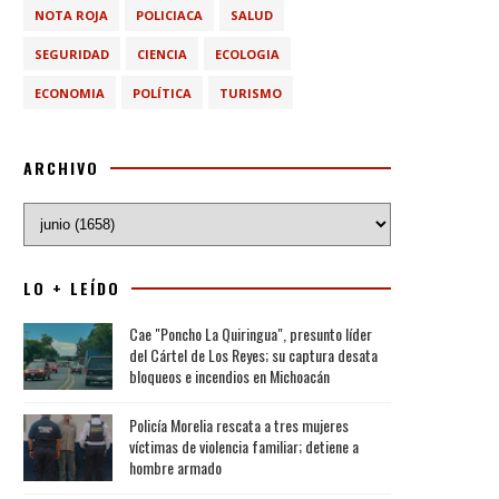
NOTA ROJA
POLICIACA
SALUD
SEGURIDAD
CIENCIA
ECOLOGIA
ECONOMIA
POLÍTICA
TURISMO
ARCHIVO
LO + LEÍDO
Cae "Poncho La Quiringua", presunto líder
del Cártel de Los Reyes; su captura desata
bloqueos e incendios en Michoacán
Policía Morelia rescata a tres mujeres
víctimas de violencia familiar; detiene a
hombre armado