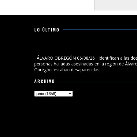
LO ÚLTIMO
Identifican a las dos personas halladas asesinadas 
la región de Álvaro Obregón; estaban desaparecidas
ÁLVARO OBREGÓN 06/08/26 Identifican a las do
personas halladas asesinadas en la región de Álvar
Obregón; estaban desaparecidas ...
ARCHIVO