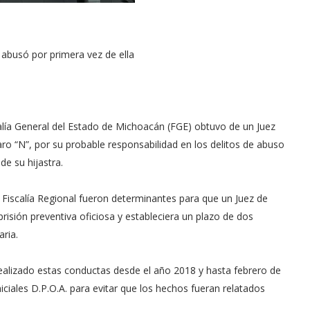
 abusó por primera vez de ella
alía General del Estado de Michoacán (FGE) obtuvo de un Juez
aro “N”, por su probable responsabilidad en los delitos de abuso
de su hijastra.
Fiscalía Regional fueron determinantes para que un Juez de
 prisión preventiva oficiosa y estableciera un plazo de dos
ria.
ealizado estas conductas desde el año 2018 y hasta febrero de
ciales D.P.O.A. para evitar que los hechos fueran relatados