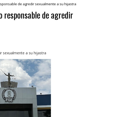
esponsable de agredir sexualmente a su hijastra
o responsable de agredir
ir sexualmente a su hijastra