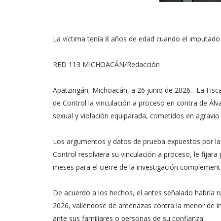
La víctima tenía 8 años de edad cuando el imputado
RED 113 MICHOACÁN/Redacción
Apatzingán, Michoacán, a 26 junio de 2026.- La Fisc
de Control la vinculación a proceso en contra de Álv
sexual y violación equiparada, cometidos en agravio 
Los argumentos y datos de prueba expuestos por la 
Control resolviera su vinculación a proceso, le fijara
meses para el cierre de la investigación complementa
De acuerdo a los hechos, el antes señalado habría r
2026, valiéndose de amenazas contra la menor de ini
ante sus familiares o personas de su confianza.