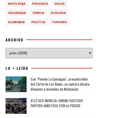
NOTA ROJA
POLICIACA
SALUD
SEGURIDAD
CIENCIA
ECOLOGIA
ECONOMIA
POLÍTICA
TURISMO
ARCHIVO
LO + LEÍDO
Cae "Poncho La Quiringua", presunto líder
del Cártel de Los Reyes; su captura desata
bloqueos e incendios en Michoacán
ATLÉTICO MORELIA-UMSNH SOSTUVO
PARTIDO AMISTOSO CON LA PIEDAD