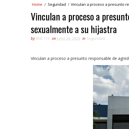
Home
/
Seguridad
/
Vinculan a proceso a presunto r
Vinculan a proceso a presunt
sexualmente a su hijastra
by
RED 113
on
junio 26, 2026
in
Seguridad
Vinculan a proceso a presunto responsable de agred