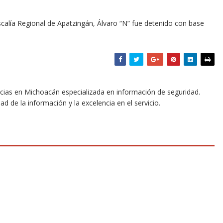
iscalía Regional de Apatzingán, Álvaro “N” fue detenido con base
icias en Michoacán especializada en información de seguridad.
dad de la información y la excelencia en el servicio.