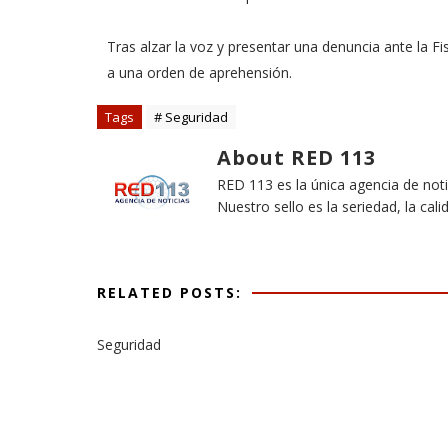
Tras alzar la voz y presentar una denuncia ante la F
a una orden de aprehensión.
Tags
# Seguridad
About RED 113
RED 113 es la única agencia de not
Nuestro sello es la seriedad, la cali
RELATED POSTS:
Seguridad