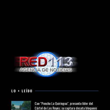
LO + LEÍDO
Cae "Poncho La Quiringua", presunto líder del
Cártel de Los Reyes; su captura desata bloqueos