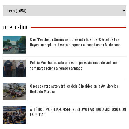
LO + LEÍDO
Cae "Poncho La Quiringua", presunto líder del Cártel de Los
Reyes; su captura desata bloqueos e incendios en Michoacán
Policía Morelia rescata a tres mujeres víctimas de violencia
familiar; detiene a hombre armado
Choque entre auto y tráiler deja 3 heridos en la Av. Morelos
Norte de Morelia
ATLÉTICO MORELIA-UMSNH SOSTUVO PARTIDO AMISTOSO CON
LA PIEDAD