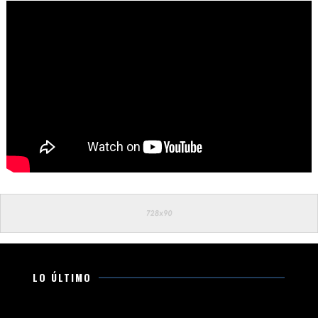
LO ÚLTIMO
Golpe a la extorsión: En un año, 50 criminales y 9