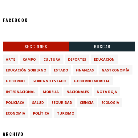
FACEBOOK
SECCIONES
BUSCAR
ARTE
CAMPO
CULTURA
DEPORTES
EDUCACIÓN
EDUCACIÓN GOBIERNO
ESTADO
FINANZAS
GASTRONOMÍA
GOBIERNO
GOBIERNO ESTADO
GOBIERNO MORELIA
INTERNACIONAL
MORELIA
NACIONALES
NOTA ROJA
POLICIACA
SALUD
SEGURIDAD
CIENCIA
ECOLOGIA
ECONOMIA
POLÍTICA
TURISMO
ARCHIVO