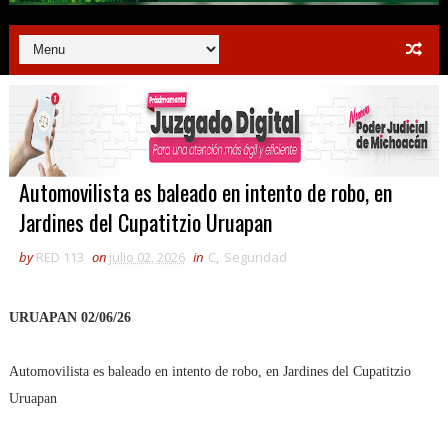
Automovilista es baleado en intento de robo, en
Jardines del Cupatitzio Uruapan
by
RED 113
on
julio 02, 2026
in
C
,
Seguridad
URUAPAN 02/06/26
Automovilista es baleado en intento de robo, en Jardines del Cupatitzio
Uruapan