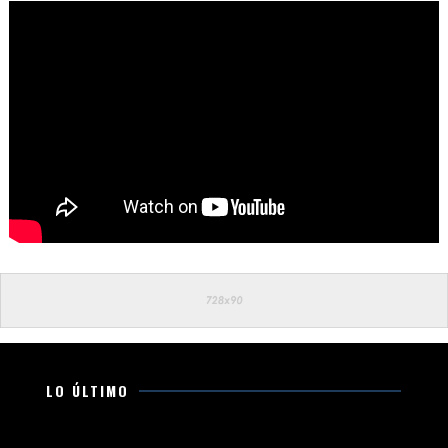
LO ÚLTIMO
Cecufid te invita a ponerte los guantes para la Clase