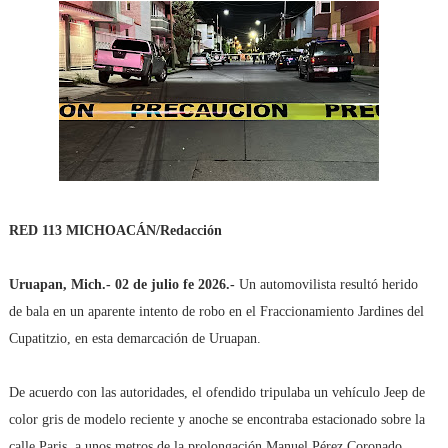
RED 113 MICHOACÁN/Redacción
Uruapan, Mich.- 02 de julio fe 2026.-
Un automovilista resultó herido
de bala en un aparente intento de robo en el Fraccionamiento Jardines del
Cupatitzio, en esta demarcación de Uruapan.
De acuerdo con las autoridades, el ofendido tripulaba un vehículo Jeep de
color gris de modelo reciente y anoche se encontraba estacionado sobre la
calle Paris, a unos metros de la prolongación Manuel Pérez Coronado,