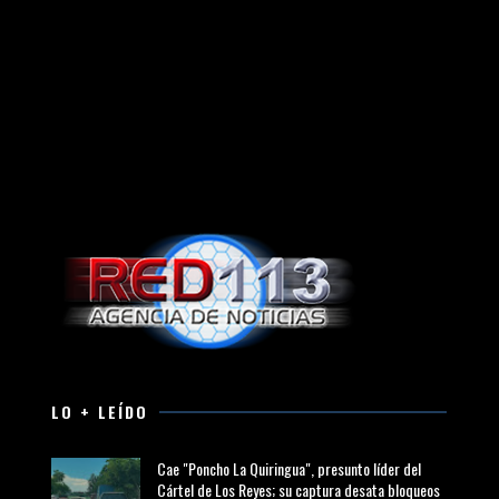
LO + LEÍDO
Cae "Poncho La Quiringua", presunto líder del
Cártel de Los Reyes; su captura desata bloqueos