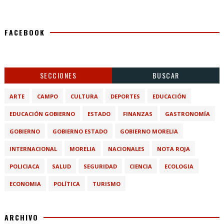
FACEBOOK
SECCIONES
BUSCAR
ARTE
CAMPO
CULTURA
DEPORTES
EDUCACIÓN
EDUCACIÓN GOBIERNO
ESTADO
FINANZAS
GASTRONOMÍA
GOBIERNO
GOBIERNO ESTADO
GOBIERNO MORELIA
INTERNACIONAL
MORELIA
NACIONALES
NOTA ROJA
POLICIACA
SALUD
SEGURIDAD
CIENCIA
ECOLOGIA
ECONOMIA
POLÍTICA
TURISMO
ARCHIVO