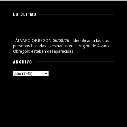
LO ÚLTIMO
Identifican a las dos personas halladas asesinadas en
la región de Álvaro Obregón; estaban desaparecidas
ÁLVARO OBREGÓN 06/08/26 Identifican a las dos
personas halladas asesinadas en la región de Álvaro
Obregón; estaban desaparecidas ...
ARCHIVO