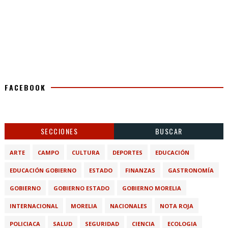
FACEBOOK
SECCIONES
BUSCAR
ARTE
CAMPO
CULTURA
DEPORTES
EDUCACIÓN
EDUCACIÓN GOBIERNO
ESTADO
FINANZAS
GASTRONOMÍA
GOBIERNO
GOBIERNO ESTADO
GOBIERNO MORELIA
INTERNACIONAL
MORELIA
NACIONALES
NOTA ROJA
POLICIACA
SALUD
SEGURIDAD
CIENCIA
ECOLOGIA