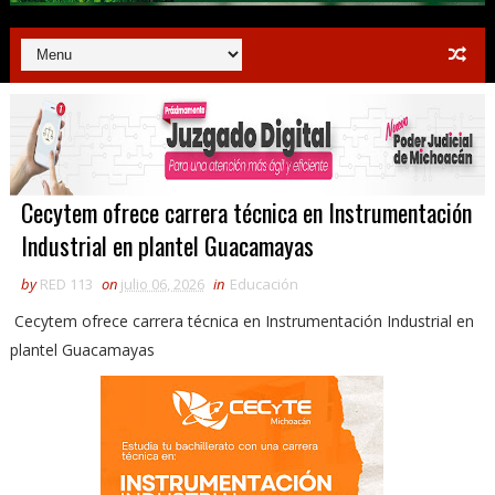
Cecytem ofrece carrera técnica en Instrumentación
Industrial en plantel Guacamayas
by
RED 113
on
julio 06, 2026
in
Educación
Cecytem ofrece carrera técnica en Instrumentación Industrial en
plantel Guacamayas