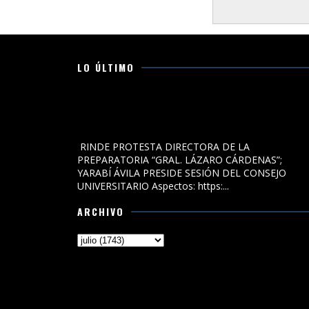
LO ÚLTIMO
RINDE PROTESTA DIRECTORA DE LA PREPARATORIA
“GRAL. LÁZARO CÁRDENAS”; YARABÍ ÁVILA PRESIDE
SESIÓN DEL CONSEJO UNIVERSITARIO
RINDE PROTESTA DIRECTORA DE LA
PREPARATORIA “GRAL. LÁZARO CÁRDENAS”;
YARABÍ ÁVILA PRESIDE SESIÓN DEL CONSEJO
UNIVERSITARIO Aspectos: https:...
ARCHIVO