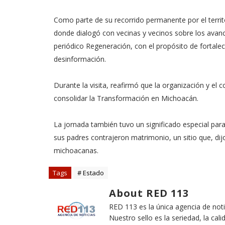
Como parte de su recorrido permanente por el territ
donde dialogó con vecinas y vecinos sobre los avanc
periódico Regeneración, con el propósito de fortalece
desinformación.
Durante la visita, reafirmó que la organización y el 
consolidar la Transformación en Michoacán.
La jornada también tuvo un significado especial par
sus padres contrajeron matrimonio, un sitio que, dijo
michoacanas.
Tags
# Estado
About RED 113
RED 113 es la única agencia de not
Nuestro sello es la seriedad, la cali