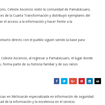
orio, Celeste Ascencio visitó la comunidad de Pamatácuaro,
es de la Cuarta Transformación y distribuyó ejemplares del
r el acceso a la información y hacer frente a la
contacto directo con el pueblo siguen siendo la base para
a Celeste Ascencio, al regresar a Pamatácuaro, el lugar donde
, forma parte de su historia familiar y de sus raíces
icias en Michoacán especializada en información de seguridad.
dad de la información y la excelencia en el servicio.