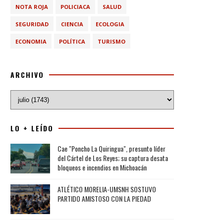
NOTA ROJA
POLICIACA
SALUD
SEGURIDAD
CIENCIA
ECOLOGIA
ECONOMIA
POLÍTICA
TURISMO
ARCHIVO
LO + LEÍDO
Cae "Poncho La Quiringua", presunto líder
del Cártel de Los Reyes; su captura desata
bloqueos e incendios en Michoacán
ATLÉTICO MORELIA-UMSNH SOSTUVO
PARTIDO AMISTOSO CON LA PIEDAD