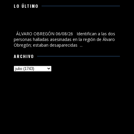
LO ÚLTIMO
Identifican a las dos personas halladas asesinadas en
la región de Álvaro Obregón; estaban desaparecidas
ÁLVARO OBREGÓN 06/08/26 Identifican a las dos
personas halladas asesinadas en la región de Álvaro
Obregón; estaban desaparecidas ...
ARCHIVO