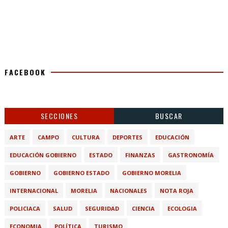
FACEBOOK
SECCIONES
BUSCAR
ARTE
CAMPO
CULTURA
DEPORTES
EDUCACIÓN
EDUCACIÓN GOBIERNO
ESTADO
FINANZAS
GASTRONOMÍA
GOBIERNO
GOBIERNO ESTADO
GOBIERNO MORELIA
INTERNACIONAL
MORELIA
NACIONALES
NOTA ROJA
POLICIACA
SALUD
SEGURIDAD
CIENCIA
ECOLOGIA
ECONOMIA
POLÍTICA
TURISMO