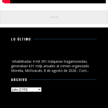
LO ÚLTIMO
Inhabilitadas 4 mil 391 máquinas tragamonedas;
generaban 631 mdp anuales al crimen organizado
Inhabilitadas 4 mil 391 máquinas tragamonedas;
generaban 631 mdp anuales al crimen organizado
Morelia, Michoacán, 8 de agosto de 2026.- Com...
ARCHIVO