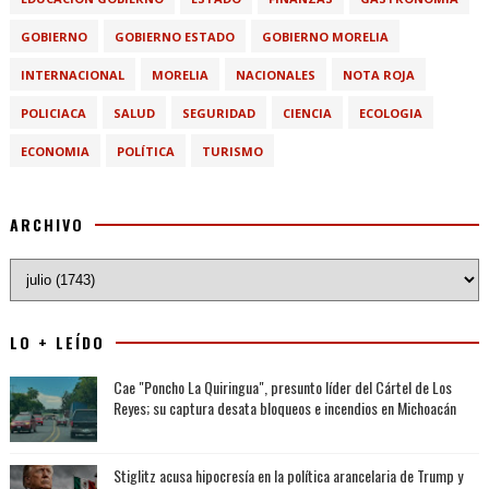
GOBIERNO
GOBIERNO ESTADO
GOBIERNO MORELIA
INTERNACIONAL
MORELIA
NACIONALES
NOTA ROJA
POLICIACA
SALUD
SEGURIDAD
CIENCIA
ECOLOGIA
ECONOMIA
POLÍTICA
TURISMO
ARCHIVO
LO + LEÍDO
Cae "Poncho La Quiringua", presunto líder del Cártel de Los
Reyes; su captura desata bloqueos e incendios en Michoacán
Stiglitz acusa hipocresía en la política arancelaria de Trump y