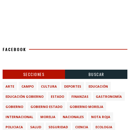
FACEBOOK
SECCIONES
BUSCAR
ARTE
CAMPO
CULTURA
DEPORTES
EDUCACIÓN
EDUCACIÓN GOBIERNO
ESTADO
FINANZAS
GASTRONOMÍA
GOBIERNO
GOBIERNO ESTADO
GOBIERNO MORELIA
INTERNACIONAL
MORELIA
NACIONALES
NOTA ROJA
POLICIACA
SALUD
SEGURIDAD
CIENCIA
ECOLOGIA