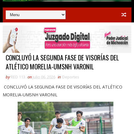
CONCLUYÓ LA SEGUNDA FASE DE VISORÍAS DEL
ATLÉTICO MORELIA-UMSNH VARONIL
by
RED 113
on
julio 06, 2026
in
Deportes
CONCLUYÓ LA SEGUNDA FASE DE VISORÍAS DEL ATLÉTICO
MORELIA-UMSNH VARONIL