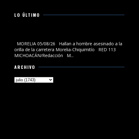
LO ÚLTIMO
Hallan a hombre asesinado a la orilla de la carretera
Morelia-Chiquimitío
MORELIA 05/08/26 Hallan a hombre asesinado a la
orilla de la carretera Morelia-Chiquimitío RED 113
MICHOACÁN/Redacción M...
ARCHIVO