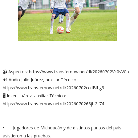
📹 Aspectos: https://www.transfernow.net/dl/20260702Vc0vVCtd
🔊 Audio Julio Juárez, auxiliar Técnico:
https://www.transfernow.net/dl/20260702ccdBlLg3
🖥️ Insert Juárez, auxiliar Técnico:
https://www.transfernow.net/dl/2026070263jhGt74
• Jugadores de Michoacán y de distintos puntos del país
asistieron a las pruebas.