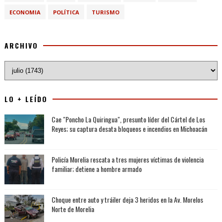
ECONOMIA
POLÍTICA
TURISMO
ARCHIVO
LO + LEÍDO
Cae "Poncho La Quiringua", presunto líder del Cártel de Los
Reyes; su captura desata bloqueos e incendios en Michoacán
Policía Morelia rescata a tres mujeres víctimas de violencia
familiar; detiene a hombre armado
Choque entre auto y tráiler deja 3 heridos en la Av. Morelos
Norte de Morelia